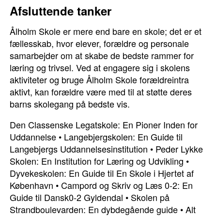
Afsluttende tanker
Ålholm Skole er mere end bare en skole; det er et
fællesskab, hvor elever, forældre og personale
samarbejder om at skabe de bedste rammer for
læring og trivsel. Ved at engagere sig i skolens
aktiviteter og bruge Ålholm Skole forældreintra
aktivt, kan forældre være med til at støtte deres
barns skolegang på bedste vis.
Den Classenske Legatskole: En Pioner Inden for
Uddannelse
•
Langebjergskolen: En Guide til
Langebjergs Uddannelsesinstitution
•
Peder Lykke
Skolen: En Institution for Læring og Udvikling
•
Dyvekeskolen: En Guide til En Skole i Hjertet af
København
•
Campord og Skriv og Læs 0-2: En
Guide til Dansk0-2 Gyldendal
•
Skolen på
Strandboulevarden: En dybdegående guide
•
Alt