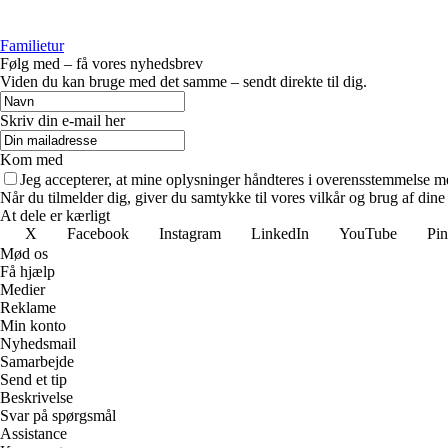
Familietur
Følg med – få vores nyhedsbrev
Viden du kan bruge med det samme – sendt direkte til dig.
Skriv din e-mail her
Kom med
Jeg accepterer, at mine oplysninger håndteres i overensstemmelse m
Når du tilmelder dig, giver du samtykke til vores vilkår og brug af din
At dele er kærligt
X
Facebook
Instagram
LinkedIn
YouTube
Pin
Mød os
Få hjælp
Medier
Reklame
Min konto
Nyhedsmail
Samarbejde
Send et tip
Beskrivelse
Svar på spørgsmål
Assistance