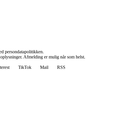
ed persondatapolitikken.
e oplysninger. Afmelding er mulig når som helst.
terest
TikTok
Mail
RSS