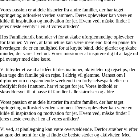
Vores passion er at dele historier fra andre familier, der har taget
springet og udforsket verden sammen. Deres oplevelser kan være en
kilde til inspiration og motivation for jer. Hvem ved, måske finder I
jeres næste eventyr i en af vores artikler?
Hos Familietur.dk brænder vi for at skabe uforglemmelige oplevelser
for familier. Vi ved, at familieture kan være mere end blot en pause fra
hverdagen; de er en mulighed for at knytte bånd, dele glæder og skabe
minder, der varer livet ud. Vores mission er at inspirere dig til at tage ud
på eventyr med dine kære.
Vi tilbyder et væld af idéer til destinationer, aktiviteter og rejsetips, der
kan tage din familie på en rejse, I aldrig vil glemme. Uanset om I
drømmer om en spændende weekend i en forlystelsespark eller en
fredfyldt ferie i naturen, har vi noget for jer. Vores indhold er
skræddersyet til at passe til familier i alle størrelser og aldre.
Vores passion er at dele historier fra andre familier, der har taget
springet og udforsket verden sammen. Deres oplevelser kan være en
kilde til inspiration og motivation for jer. Hvem ved, måske finder I
jeres næste eventyr i en af vores artikler?
Vi ved, at planlægning kan være overvældende. Derfor stræber vi efter
at gøre det nemt for dig at finde de bedste steder og aktiviteter. Med