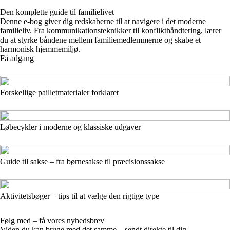
Den komplette guide til familielivet
Denne e-bog giver dig redskaberne til at navigere i det moderne
familieliv. Fra kommunikationsteknikker til konflikthåndtering, lærer
du at styrke båndene mellem familiemedlemmerne og skabe et
harmonisk hjemmemiljø.
Få adgang
Forskellige pailletmaterialer forklaret
Løbecykler i moderne og klassiske udgaver
Guide til sakse – fra børnesakse til præcisionssakse
Aktivitetsbøger – tips til at vælge den rigtige type
Følg med – få vores nyhedsbrev
Viden du kan bruge med det samme – sendt direkte til dig.