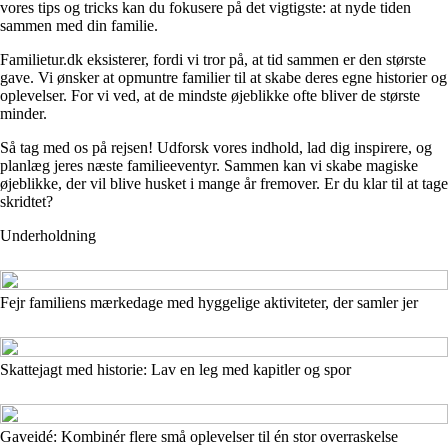
vores tips og tricks kan du fokusere på det vigtigste: at nyde tiden
sammen med din familie.
Familietur.dk eksisterer, fordi vi tror på, at tid sammen er den største
gave. Vi ønsker at opmuntre familier til at skabe deres egne historier og
oplevelser. For vi ved, at de mindste øjeblikke ofte bliver de største
minder.
Så tag med os på rejsen! Udforsk vores indhold, lad dig inspirere, og
planlæg jeres næste familieeventyr. Sammen kan vi skabe magiske
øjeblikke, der vil blive husket i mange år fremover. Er du klar til at tage
skridtet?
Underholdning
Fejr familiens mærkedage med hyggelige aktiviteter, der samler jer
Skattejagt med historie: Lav en leg med kapitler og spor
Gaveidé: Kombinér flere små oplevelser til én stor overraskelse