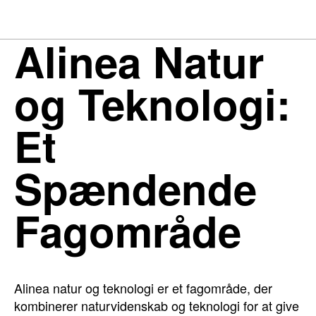
Alinea Natur
og Teknologi:
Et
Spændende
Fagområde
Alinea natur og teknologi er et fagområde, der
kombinerer naturvidenskab og teknologi for at give