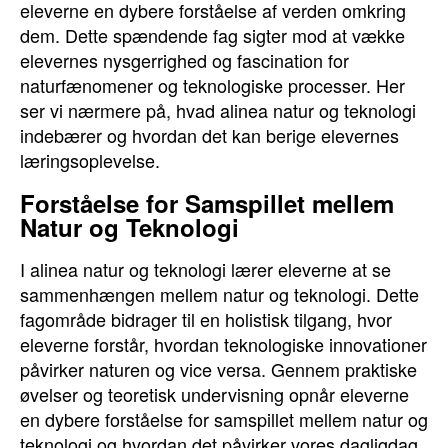
eleverne en dybere forståelse af verden omkring
dem. Dette spændende fag sigter mod at vække
elevernes nysgerrighed og fascination for
naturfænomener og teknologiske processer. Her
ser vi nærmere på, hvad alinea natur og teknologi
indebærer og hvordan det kan berige elevernes
læringsoplevelse.
Forståelse for Samspillet mellem
Natur og Teknologi
I alinea natur og teknologi lærer eleverne at se
sammenhængen mellem natur og teknologi. Dette
fagområde bidrager til en holistisk tilgang, hvor
eleverne forstår, hvordan teknologiske innovationer
påvirker naturen og vice versa. Gennem praktiske
øvelser og teoretisk undervisning opnår eleverne
en dybere forståelse for samspillet mellem natur og
teknologi og hvordan det påvirker vores dagligdag.