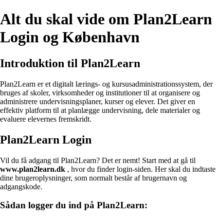
Alt du skal vide om Plan2Learn
Login og København
Introduktion til Plan2Learn
Plan2Learn er et digitalt lærings- og kursusadministrationssystem, der
bruges af skoler, virksomheder og institutioner til at organisere og
administrere undervisningsplaner, kurser og elever. Det giver en
effektiv platform til at planlægge undervisning, dele materialer og
evaluere elevernes fremskridt.
Plan2Learn Login
Vil du få adgang til Plan2Learn? Det er nemt! Start med at gå til
www.plan2learn.dk
, hvor du finder login-siden. Her skal du indtaste
dine brugeroplysninger, som normalt består af brugernavn og
adgangskode.
Sådan logger du ind på Plan2Learn: