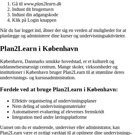
Gå til
www.plan2learn.dk
Indtast dit brugernavn
Indtast din adgangskode
Klik på Login knappen
Når du har logget ind, åbner der sig en verden af muligheder for at
planlægge og administrere dine kurser og undervisningsaktiviteter.
Plan2Learn i København
København, Danmarks smukke hovedstad, er et kulturelt og
uddannelsesmæssigt centrum. Mange skoler, virksomheder og
institutioner i København bruger Plan2Learn til at strømline deres
undervisnings- og kursusadministration.
Fordele ved at bruge Plan2Learn i København:
Effektiv organisering af undervisningsplaner
Nem deling af undervisningsmaterialer
Automatiseret evaluering af elevernes fremskridt
Integration med andre læringsplatforme
Uanset om du er studerende, underviser eller administrator, kan
Plan2Learn være et nyttigt værktøj til at optimere dine undervisnings-