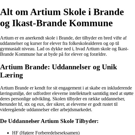
Alt om Artium Skole i Brande
og Ikast-Brande Kommune
Artium er en anerkendt skole i Brande, der tilbyder en bred vifte af
uddannelser og kurser for elever fra folkeskolealderen og op til
gymnasialt niveau. Lad os dykke ned i, hvad Artium skole og Ikast-
Brande Kommune har at byde på for elever og forældre.
Artium Brande: Uddannelser og Unik
Læring
Artium Brande er kendt for sit engagement i at skabe en inkluderende
læringsmiljø, der udfordrer eleverne intellektuelt samtidig med at støtte
deres personlige udvikling. Skolen tilbyder en række uddannelser,
herunder hf, stx og eux, der sikrer, at eleverne er godt rustet til
videregående uddannelser eller arbejdsmarkedet.
De Uddannelser Artium Skole Tilbyder:
HF (Højere Forberedelseseksamen)