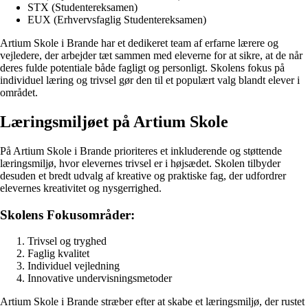
STX (Studentereksamen)
EUX (Erhvervsfaglig Studentereksamen)
Artium Skole i Brande har et dedikeret team af erfarne lærere og
vejledere, der arbejder tæt sammen med eleverne for at sikre, at de når
deres fulde potentiale både fagligt og personligt. Skolens fokus på
individuel læring og trivsel gør den til et populært valg blandt elever i
området.
Læringsmiljøet på Artium Skole
På Artium Skole i Brande prioriteres et inkluderende og støttende
læringsmiljø, hvor elevernes trivsel er i højsædet. Skolen tilbyder
desuden et bredt udvalg af kreative og praktiske fag, der udfordrer
elevernes kreativitet og nysgerrighed.
Skolens Fokusområder:
Trivsel og tryghed
Faglig kvalitet
Individuel vejledning
Innovative undervisningsmetoder
Artium Skole i Brande stræber efter at skabe et læringsmiljø, der rustet