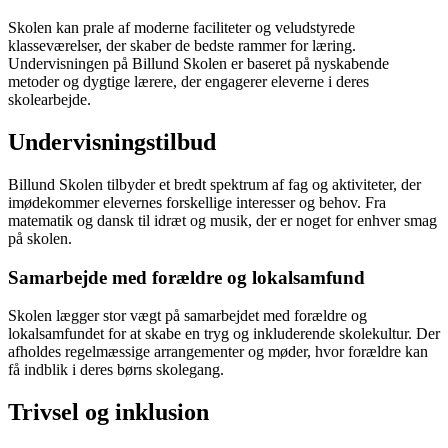
Skolen kan prale af moderne faciliteter og veludstyrede
klasseværelser, der skaber de bedste rammer for læring.
Undervisningen på Billund Skolen er baseret på nyskabende
metoder og dygtige lærere, der engagerer eleverne i deres
skolearbejde.
Undervisningstilbud
Billund Skolen tilbyder et bredt spektrum af fag og aktiviteter, der
imødekommer elevernes forskellige interesser og behov. Fra
matematik og dansk til idræt og musik, der er noget for enhver smag
på skolen.
Samarbejde med forældre og lokalsamfund
Skolen lægger stor vægt på samarbejdet med forældre og
lokalsamfundet for at skabe en tryg og inkluderende skolekultur. Der
afholdes regelmæssige arrangementer og møder, hvor forældre kan
få indblik i deres børns skolegang.
Trivsel og inklusion