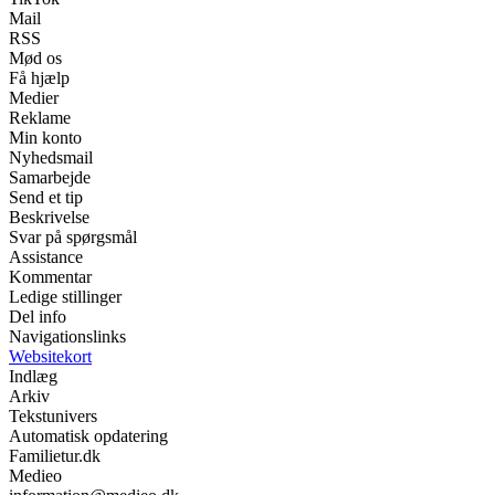
Mail
RSS
Mød os
Få hjælp
Medier
Reklame
Min konto
Nyhedsmail
Samarbejde
Send et tip
Beskrivelse
Svar på spørgsmål
Assistance
Kommentar
Ledige stillinger
Del info
Navigationslinks
Websitekort
Indlæg
Arkiv
Tekstunivers
Automatisk opdatering
Familietur.dk
Medieo