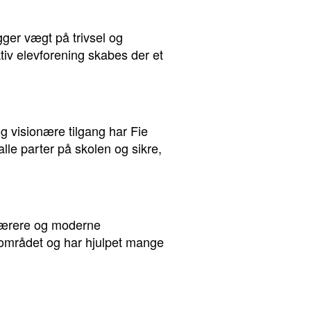
ger vægt på trivsel og
tiv elevforening skabes der et
 visionære tilgang har Fie
lle parter på skolen og sikre,
elærere og moderne
alområdet og har hjulpet mange