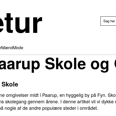
etur
r
Mænd
Mode
aarup Skole og
 Skole
ne omgivelser midt i Paarup, en hyggelig by på Fyn. Skol
skolegang gennem årene. I denne artikel vil vi dykke n
å nogle af de andre populære steder i området.