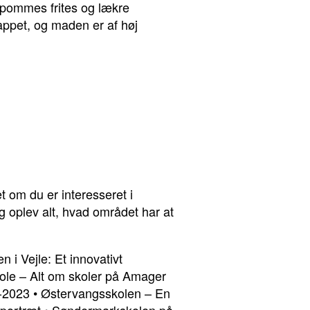
e pommes frites og lækre
lappet, og maden er af høj
om du er interesseret i
g oplev alt, hvad området har at
 i Vejle: Et innovativt
le – Alt om skoler på Amager
2-2023
•
Østervangsskolen – En