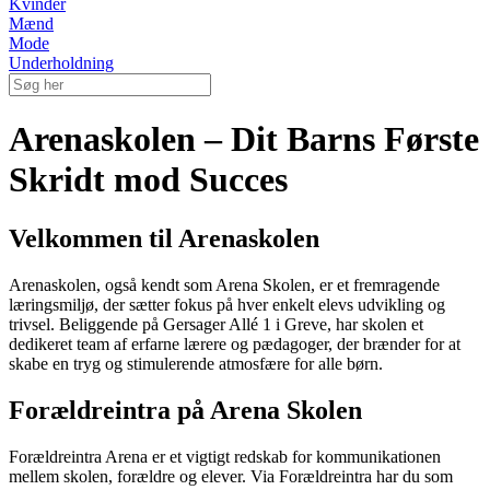
Kvinder
Mænd
Mode
Underholdning
Arenaskolen – Dit Barns Første
Skridt mod Succes
Velkommen til Arenaskolen
Arenaskolen, også kendt som Arena Skolen, er et fremragende
læringsmiljø, der sætter fokus på hver enkelt elevs udvikling og
trivsel. Beliggende på Gersager Allé 1 i Greve, har skolen et
dedikeret team af erfarne lærere og pædagoger, der brænder for at
skabe en tryg og stimulerende atmosfære for alle børn.
Forældreintra på Arena Skolen
Forældreintra Arena er et vigtigt redskab for kommunikationen
mellem skolen, forældre og elever. Via Forældreintra har du som