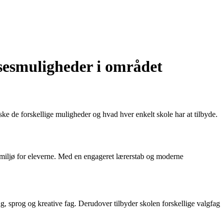
lsesmuligheder i området
rske de forskellige muligheder og hvad hver enkelt skole har at tilbyde.
gsmiljø for eleverne. Med en engageret lærerstab og moderne
ag, sprog og kreative fag. Derudover tilbyder skolen forskellige valgfag