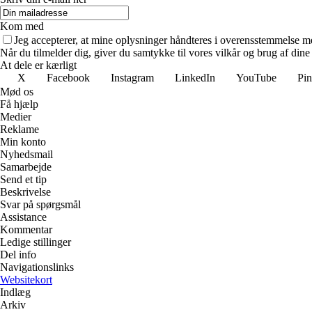
Kom med
Jeg accepterer, at mine oplysninger håndteres i overensstemmelse m
Når du tilmelder dig, giver du samtykke til vores vilkår og brug af din
At dele er kærligt
X
Facebook
Instagram
LinkedIn
YouTube
Pin
Mød os
Få hjælp
Medier
Reklame
Min konto
Nyhedsmail
Samarbejde
Send et tip
Beskrivelse
Svar på spørgsmål
Assistance
Kommentar
Ledige stillinger
Del info
Navigationslinks
Websitekort
Indlæg
Arkiv