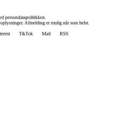
ed persondatapolitikken.
e oplysninger. Afmelding er mulig når som helst.
terest
TikTok
Mail
RSS