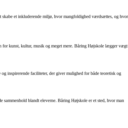
 at skabe et inkluderende miljø, hvor mangfoldighed værdsættes, og hvor
en for kunst, kultur, musik og meget mere. Båring Højskole lægger vægt
 og inspirerende faciliteter, der giver mulighed for både teoretisk og
gode sammenhold blandt eleverne. Båring Højskole er et sted, hvor man