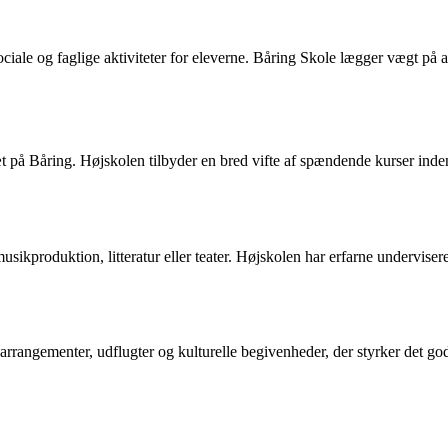
ociale og faglige aktiviteter for eleverne. Båring Skole lægger vægt på
t på Båring. Højskolen tilbyder en bred vifte af spændende kurser ind
sikproduktion, litteratur eller teater. Højskolen har erfarne undervisere
e arrangementer, udflugter og kulturelle begivenheder, der styrker det 