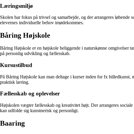
Læringsmiljø
Skolen har fokus på trivsel og samarbejde, og der arrangeres løbende s
elevernes individuelle behov imødekommes.
Båring Højskole
Båring Højskole er en højskole beliggende i naturskønne omgivelser tæ
på personlig udvikling og fællesskab.
Kursustilbud
På Båring Højskole kan man deltage i kurser inden for fx billedkunst, mu
praktisk læring.
Fællesskab og oplevelser
Højskolen vægter fællesskab og kreativitet højt. Der arrangeres social
kan udfolde sig kunstnerisk og personligt.
Baaring