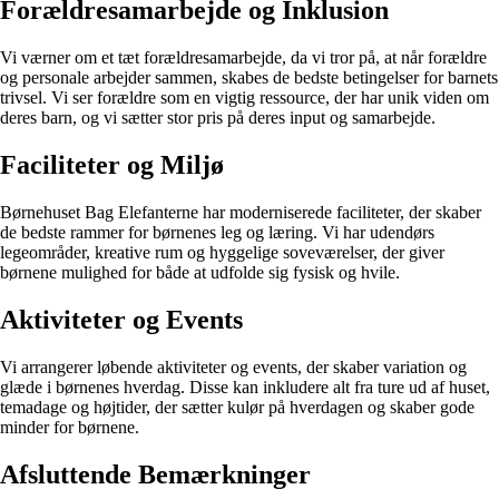
Forældresamarbejde og Inklusion
Vi værner om et tæt forældresamarbejde, da vi tror på, at når forældre
og personale arbejder sammen, skabes de bedste betingelser for barnets
trivsel. Vi ser forældre som en vigtig ressource, der har unik viden om
deres barn, og vi sætter stor pris på deres input og samarbejde.
Faciliteter og Miljø
Børnehuset Bag Elefanterne har moderniserede faciliteter, der skaber
de bedste rammer for børnenes leg og læring. Vi har udendørs
legeområder, kreative rum og hyggelige soveværelser, der giver
børnene mulighed for både at udfolde sig fysisk og hvile.
Aktiviteter og Events
Vi arrangerer løbende aktiviteter og events, der skaber variation og
glæde i børnenes hverdag. Disse kan inkludere alt fra ture ud af huset,
temadage og højtider, der sætter kulør på hverdagen og skaber gode
minder for børnene.
Afsluttende Bemærkninger