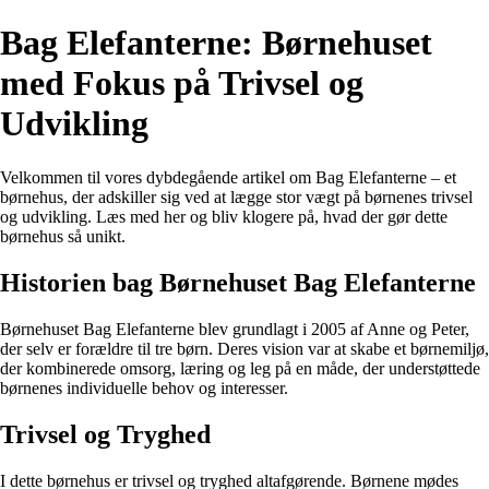
Bag Elefanterne: Børnehuset
med Fokus på Trivsel og
Udvikling
Velkommen til vores dybdegående artikel om Bag Elefanterne – et
børnehus, der adskiller sig ved at lægge stor vægt på børnenes trivsel
og udvikling. Læs med her og bliv klogere på, hvad der gør dette
børnehus så unikt.
Historien bag Børnehuset Bag Elefanterne
Børnehuset Bag Elefanterne blev grundlagt i 2005 af Anne og Peter,
der selv er forældre til tre børn. Deres vision var at skabe et børnemiljø,
der kombinerede omsorg, læring og leg på en måde, der understøttede
børnenes individuelle behov og interesser.
Trivsel og Tryghed
I dette børnehus er trivsel og tryghed altafgørende. Børnene mødes