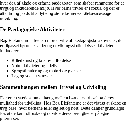
hver dag af glade og erfarne pædagoger, som skaber rammerne for et
trygt og inkluderende miljø. Hver barns trivsel er i fokus, og der er
altid tid og plads til at lytte og støtte børnenes følelsesmæssige
udvikling.
De Pædagogiske Aktiviteter
Bag Elefanterne tilbyder en bred vifte af pædagogiske aktiviteter, der
er tilpasset børnenes alder og udviklingsstadie. Disse aktiviteter
inkluderer:
Billedkunst og kreativ udfoldelse
Naturaktiviteter og udeliv
Sprogstimulering og motoriske øvelser
Leg og socialt samvær
Sammenhængen mellem Trivsel og Udvikling
Der er en stærk sammenhæng mellem børnenes trivsel og deres
mulighed for udvikling. Hos Bag Elefanterne er det vigtigt at skabe en
tryg base, hvor børnene føler sig set og hørt. Dette danner grundlaget
for, at de kan udforske og udvikle deres færdigheder på egne
præmisser.