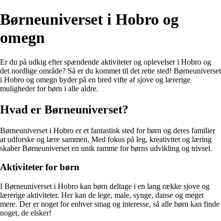
Børneuniverset i Hobro og
omegn
Er du på udkig efter spændende aktiviteter og oplevelser i Hobro og
det nordlige område? Så er du kommet til det rette sted! Børneuniverset
i Hobro og omegn byder på en bred vifte af sjove og lærerige
muligheder for børn i alle aldre.
Hvad er Børneuniverset?
Børneuniverset i Hobro er et fantastisk sted for børn og deres familier
at udforske og lære sammen. Med fokus på leg, kreativitet og læring
skaber Børneuniverset en unik ramme for børns udvikling og trivsel.
Aktiviteter for børn
I Børneuniverset i Hobro kan børn deltage i en lang række sjove og
lærerige aktiviteter. Her kan de lege, male, synge, danse og meget
mere. Der er noget for enhver smag og interesse, så alle børn kan finde
noget, de elsker!