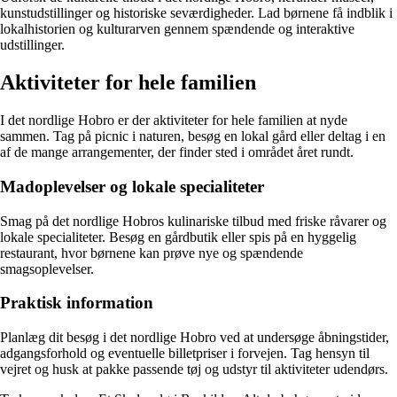
kunstudstillinger og historiske seværdigheder. Lad børnene få indblik i
lokalhistorien og kulturarven gennem spændende og interaktive
udstillinger.
Aktiviteter for hele familien
I det nordlige Hobro er der aktiviteter for hele familien at nyde
sammen. Tag på picnic i naturen, besøg en lokal gård eller deltag i en
af de mange arrangementer, der finder sted i området året rundt.
Madoplevelser og lokale specialiteter
Smag på det nordlige Hobros kulinariske tilbud med friske råvarer og
lokale specialiteter. Besøg en gårdbutik eller spis på en hyggelig
restaurant, hvor børnene kan prøve nye og spændende
smagsoplevelser.
Praktisk information
Planlæg dit besøg i det nordlige Hobro ved at undersøge åbningstider,
adgangsforhold og eventuelle billetpriser i forvejen. Tag hensyn til
vejret og husk at pakke passende tøj og udstyr til aktiviteter udendørs.