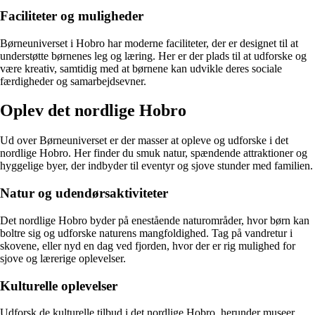
Faciliteter og muligheder
Børneuniverset i Hobro har moderne faciliteter, der er designet til at
understøtte børnenes leg og læring. Her er der plads til at udforske og
være kreativ, samtidig med at børnene kan udvikle deres sociale
færdigheder og samarbejdsevner.
Oplev det nordlige Hobro
Ud over Børneuniverset er der masser at opleve og udforske i det
nordlige Hobro. Her finder du smuk natur, spændende attraktioner og
hyggelige byer, der indbyder til eventyr og sjove stunder med familien.
Natur og udendørsaktiviteter
Det nordlige Hobro byder på enestående naturområder, hvor børn kan
boltre sig og udforske naturens mangfoldighed. Tag på vandretur i
skovene, eller nyd en dag ved fjorden, hvor der er rig mulighed for
sjove og lærerige oplevelser.
Kulturelle oplevelser
Udforsk de kulturelle tilbud i det nordlige Hobro, herunder museer,