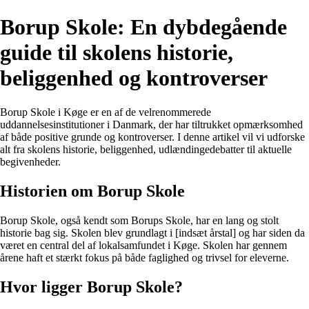
Borup Skole: En dybdegående
guide til skolens historie,
beliggenhed og kontroverser
Borup Skole i Køge er en af de velrenommerede
uddannelsesinstitutioner i Danmark, der har tiltrukket opmærksomhed
af både positive grunde og kontroverser. I denne artikel vil vi udforske
alt fra skolens historie, beliggenhed, udlændingedebatter til aktuelle
begivenheder.
Historien om Borup Skole
Borup Skole, også kendt som Borups Skole, har en lang og stolt
historie bag sig. Skolen blev grundlagt i [indsæt årstal] og har siden da
været en central del af lokalsamfundet i Køge. Skolen har gennem
årene haft et stærkt fokus på både faglighed og trivsel for eleverne.
Hvor ligger Borup Skole?