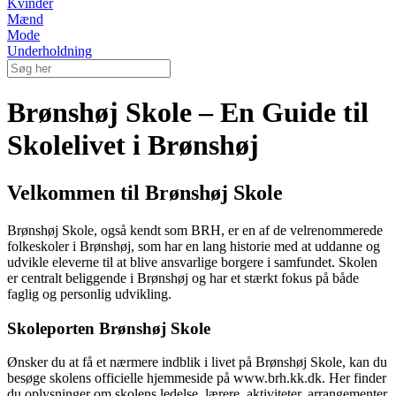
Kvinder
Mænd
Mode
Underholdning
Brønshøj Skole – En Guide til
Skolelivet i Brønshøj
Velkommen til Brønshøj Skole
Brønshøj Skole, også kendt som BRH, er en af de velrenommerede
folkeskoler i Brønshøj, som har en lang historie med at uddanne og
udvikle eleverne til at blive ansvarlige borgere i samfundet. Skolen
er centralt beliggende i Brønshøj og har et stærkt fokus på både
faglig og personlig udvikling.
Skoleporten Brønshøj Skole
Ønsker du at få et nærmere indblik i livet på Brønshøj Skole, kan du
besøge skolens officielle hjemmeside på www.brh.kk.dk. Her finder
du oplysninger om skolens ledelse, lærere, aktiviteter, arrangementer