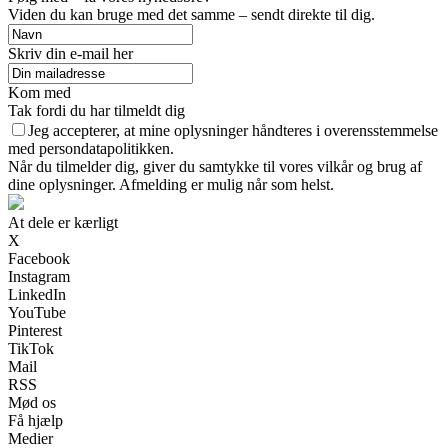
Viden du kan bruge med det samme – sendt direkte til dig.
Skriv din e-mail her
Kom med
Tak fordi du har tilmeldt dig
Jeg accepterer, at mine oplysninger håndteres i overensstemmelse
med persondatapolitikken.
Når du tilmelder dig, giver du samtykke til vores vilkår og brug af
dine oplysninger. Afmelding er mulig når som helst.
At dele er kærligt
X
Facebook
Instagram
LinkedIn
YouTube
Pinterest
TikTok
Mail
RSS
Mød os
Få hjælp
Medier