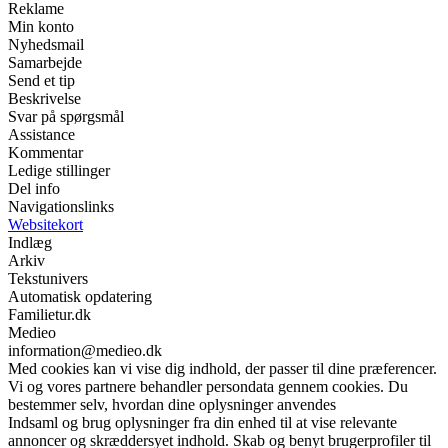
Reklame
Min konto
Nyhedsmail
Samarbejde
Send et tip
Beskrivelse
Svar på spørgsmål
Assistance
Kommentar
Ledige stillinger
Del info
Navigationslinks
Websitekort
Indlæg
Arkiv
Tekstunivers
Automatisk opdatering
Familietur.dk
Medieo
information@medieo.dk
Med cookies kan vi vise dig indhold, der passer til dine præferencer.
Vi og vores partnere behandler persondata gennem cookies. Du
bestemmer selv, hvordan dine oplysninger anvendes
Indsaml og brug oplysninger fra din enhed til at vise relevante
annoncer og skræddersyet indhold. Skab og benyt brugerprofiler til