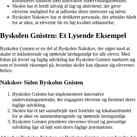
kombinerer tradition med innovative undervisningsmetoder.
Skolen har et bredt udvalg af fag og aktiviteter, der giver
eleverne mulighed for at udforske deres interesser og talent.
Byskolen Nakskov har et dedikeret personale, der arbejder hårdt
for at sikre, at eleverne får en høj kvalitet uddannelse.
Byskolen Gnisten: Et Lysende Eksempel
Byskolen Gnisten er en del af Byskolen Nakskov, der sigter mod at
skabe et inkluderende og støttende læringsmiljø for alle elever. Med
fokus på trivsel og faglig udvikling har Byskolen Gnisten markeret sig
som et lysende eksempel på, hvordan skoler kan tilpasse sig elevernes
behov.
Nakskov Siden Byskolen Gnisten
Byskolen Gnisten har implementeret innovative
undervisningsmetoder, der engagerer eleverne og fremmer deres
faglige udvikling.
Skolen har et tæt samarbejde med forældre og lokalsamfundet
for at sikre en sammenhængende og støttende læringsmiljø.
Byskolen Gnisten prioriterer elevernes trivsel og personlige
udvikling lige så højt som deres faglige præstationer.