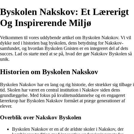
Byskolen Nakskov: Et Lærerigt
Og Inspirerende Miljø
Velkommen til vores uddybende artikel om Byskolen Nakskov. Vi vil
dykke ned i historien bag byskolen, dens betydning for Nakskov-
samfundet, og hvordan Byskolen Gnisten er en integreret del af dets
succes. Lad os starte med at se på, hvad der gør Nakskov Byskolen så
unik.
Historien om Byskolen Nakskov
Byskolen Nakskov har en lang og rig historie, der strækker sig tilbage i
tid. Skolen har været en central institution i Nakskov siden dens
grundlæggelse. Med fokus på kvalitetsuddannelse og en engageret
lærerkrop har Byskolen Nakskov formået at præge generationer af
elever.
Overblik over Nakskov Byskolen
Byskolen Nakskov er en af de ældste skoler i Nakskov, der