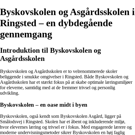
Byskovskolen og Asgårdsskolen i
Ringsted – en dybdegående
gennemgang
Introduktion til Byskovskolen og
Asgårdsskolen
Byskovskolen og Asgårdsskolen er to velrenommerede skoler
beliggende i smukke omgivelser i Ringsted. Både Byskovskolen og
Asgårdsskolen har et stærkt fokus på at skabe optimale læringsmiljøer
for eleverne, samtidig med at de fremmer trivsel og personlig
udvikling.
Byskovskolen – en oase midt i byen
Byskovskolen, også kendt som Byskovskolen Asgård, ligger på
Smålodsvej i Ringsted. Skolen har et åbent og inkluderende miljø,
hvor elevernes læring og trivsel er i fokus. Med engagerede lærere og
moderne undervisningsmetoder sikrer Byskovskolen en høj faglig