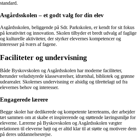
standard.
Asgårdsskolen – et godt valg for din elev
Asgårdsskolen, beliggende på Sdr. Parkskolen, er kendt for sit fokus
på kreativitet og innovation. Skolen tilbyder et bredt udvalg af faglige
og kulturelle aktiviteter, der styrker elevernes kompetencer og
interesser på tværs af fagene.
Faciliteter og undervisning
Både Byskovskolen og Asgårdsskolen har moderne faciliteter,
herunder veludstyrede klasseværelser, idrætshal, bibliotek og grønne
udearealer. Skolernes undervisning er alsidig og tilrettelagt ud fra
elevernes behov og interesser.
Engagerede lærere
Begge skoler har dedikerede og kompetente lærerteams, der arbejder
tæt sammen om at skabe et inspirerende og støttende læringsmiljø for
eleverne. Lærerne på Byskovskolen og Asgårdsskolen vægter
relationen til eleverne højt og er altid klar til at støtte og motivere dem
på deres uddannelsesrejse.