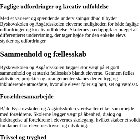
Faglige udfordringer og kreativ udfoldelse
Med et varieret og spændende undervisningsudbud tilbyder
Byskovskolen og Asgårdsskolen eleverne muligheden for både faglige
udfordringer og kreativ udfoldelse. Skolernes pædagogik er præget af
differentieret undervisning, der tager højde for den enkelte elevs
styrker og udfordringer.
Sammenhold og fællesskab
Byskovskolen og Asgårdsskolen lægger stor vægt på et godt
sammenhold og et stærkt fællesskab blandt eleverne. Gennem fælles
aktiviteter, projekter og arrangementer skabes der en tryg og
inkluderende atmosfære, hvor alle elever føler sig hørt, set og værdsat.
Forældresamarbejde
Både Byskovskolen og Asgårdsskolen værdsætter et tæt samarbejde
med forældrene. Skolerne lægger vægt på åbenhed, dialog og
inddragelse af forældrene i elevernes skolegang, hvilket skaber et solidt
fundament for elevernes trivsel og udvikling.
Trivsel og tryghed