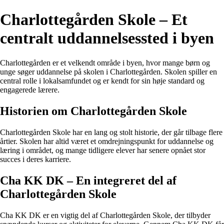
Charlottegården Skole – Et
centralt uddannelsessted i byen
Charlottegården er et velkendt område i byen, hvor mange børn og
unge søger uddannelse på skolen i Charlottegården. Skolen spiller en
central rolle i lokalsamfundet og er kendt for sin høje standard og
engagerede lærere.
Historien om Charlottegården Skole
Charlottegården Skole har en lang og stolt historie, der går tilbage flere
årtier. Skolen har altid været et omdrejningspunkt for uddannelse og
læring i området, og mange tidligere elever har senere opnået stor
succes i deres karriere.
Cha KK DK – En integreret del af
Charlottegården Skole
Cha KK DK er en vigtig del af Charlottegården Skole, der tilbyder