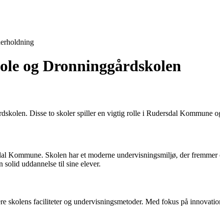
erholdning
kole og Dronninggårdskolen
kolen. Disse to skoler spiller en vigtig rolle i Rudersdal Kommune og
sdal Kommune. Skolen har et moderne undervisningsmiljø, der fremmer e
n solid uddannelse til sine elever.
e skolens faciliteter og undervisningsmetoder. Med fokus på innovation 