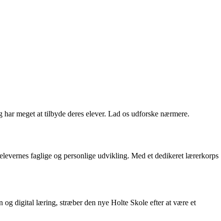
 har meget at tilbyde deres elever. Lad os udforske nærmere.
levernes faglige og personlige udvikling. Med et dedikeret lærerkorps
og digital læring, stræber den nye Holte Skole efter at være et