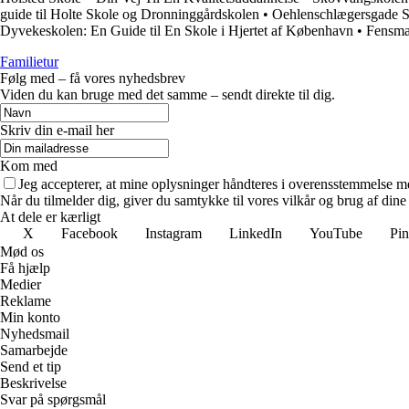
guide til Holte Skole og Dronninggårdskolen
•
Oehlenschlægersgade S
Dyvekeskolen: En Guide til En Skole i Hjertet af København
•
Fensma
Familietur
Følg med – få vores nyhedsbrev
Viden du kan bruge med det samme – sendt direkte til dig.
Skriv din e-mail her
Kom med
Jeg accepterer, at mine oplysninger håndteres i overensstemmelse m
Når du tilmelder dig, giver du samtykke til vores vilkår og brug af din
At dele er kærligt
X
Facebook
Instagram
LinkedIn
YouTube
Pin
Mød os
Få hjælp
Medier
Reklame
Min konto
Nyhedsmail
Samarbejde
Send et tip
Beskrivelse
Svar på spørgsmål