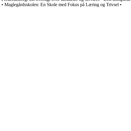
l
•
Maglegårdsskolen: En Skole med Fokus på Læring og Trivsel
•