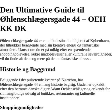
Den Ultimative Guide til
Øhlenschlægersgade 44 – OEH
KK DK
Øhlenschlægersgade 44 er en unik destination i hjertet af København,
der tiltrækker besøgende med sin kreative energi og fantastiske
atmosfære. Uanset om du er på udkig efter en spændende
shoppingoplevelse, lækre madoplevelser eller kulturelle seværdigheder,
vil du finde alt dette og mere på denne fantastiske adresse.
Historie og Baggrund
Beliggende i det pulserende kvarter på Nørrebro, har
Øhlenschlægersgade 44 en lang historie bag sig. Gaden er opkaldt
efter den berømte danske digter Adam Oehlenschläger og er kendt for
sit mangfoldige udvalg af butikker, restauranter og kulturelle
institutioner.
Shoppingmuligheder