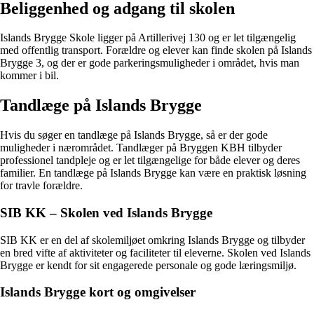
Beliggenhed og adgang til skolen
Islands Brygge Skole ligger på Artillerivej 130 og er let tilgængelig
med offentlig transport. Forældre og elever kan finde skolen på Islands
Brygge 3, og der er gode parkeringsmuligheder i området, hvis man
kommer i bil.
Tandlæge på Islands Brygge
Hvis du søger en tandlæge på Islands Brygge, så er der gode
muligheder i nærområdet. Tandlæger på Bryggen KBH tilbyder
professionel tandpleje og er let tilgængelige for både elever og deres
familier. En tandlæge på Islands Brygge kan være en praktisk løsning
for travle forældre.
SIB KK – Skolen ved Islands Brygge
SIB KK er en del af skolemiljøet omkring Islands Brygge og tilbyder
en bred vifte af aktiviteter og faciliteter til eleverne. Skolen ved Islands
Brygge er kendt for sit engagerede personale og gode læringsmiljø.
Islands Brygge kort og omgivelser