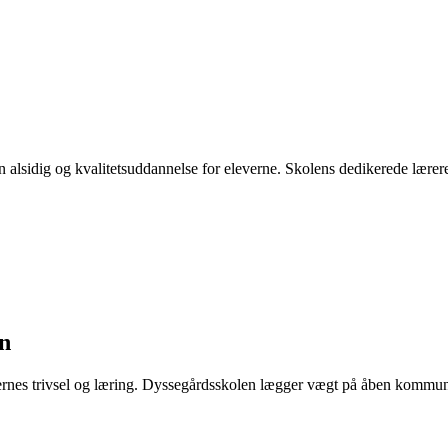
 en alsidig og kvalitetsuddannelse for eleverne. Skolens dedikerede lærer
n
rnes trivsel og læring. Dyssegårdsskolen lægger vægt på åben kommunika