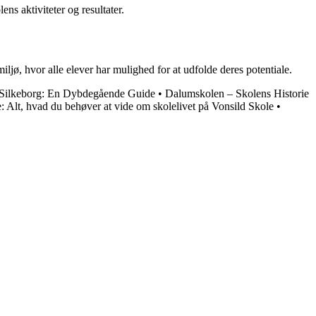
s aktiviteter og resultater.
iljø, hvor alle elever har mulighed for at udfolde deres potentiale.
 Silkeborg: En Dybdegående Guide
•
Dalumskolen – Skolens Historie
: Alt, hvad du behøver at vide om skolelivet på Vonsild Skole
•