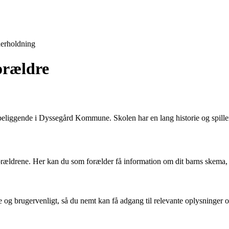
erholdning
orældre
liggende i Dyssegård Kommune. Skolen har en lang historie og spiller 
rældrene. Her kan du som forælder få information om dit barns skema, 
re og brugervenligt, så du nemt kan få adgang til relevante oplysninger 