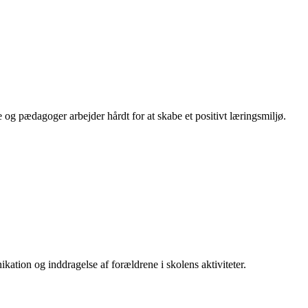
e og pædagoger arbejder hårdt for at skabe et positivt læringsmiljø.
tion og inddragelse af forældrene i skolens aktiviteter.