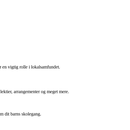
en vigtig rolle i lokalsamfundet.
lektier, arrangementer og meget mere.
om dit barns skolegang.