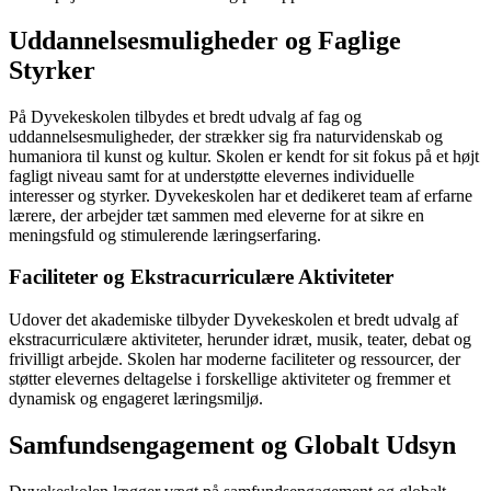
Uddannelsesmuligheder og Faglige
Styrker
På Dyvekeskolen tilbydes et bredt udvalg af fag og
uddannelsesmuligheder, der strækker sig fra naturvidenskab og
humaniora til kunst og kultur. Skolen er kendt for sit fokus på et højt
fagligt niveau samt for at understøtte elevernes individuelle
interesser og styrker. Dyvekeskolen har et dedikeret team af erfarne
lærere, der arbejder tæt sammen med eleverne for at sikre en
meningsfuld og stimulerende læringserfaring.
Faciliteter og Ekstracurriculære Aktiviteter
Udover det akademiske tilbyder Dyvekeskolen et bredt udvalg af
ekstracurriculære aktiviteter, herunder idræt, musik, teater, debat og
frivilligt arbejde. Skolen har moderne faciliteter og ressourcer, der
støtter elevernes deltagelse i forskellige aktiviteter og fremmer et
dynamisk og engageret læringsmiljø.
Samfundsengagement og Globalt Udsyn