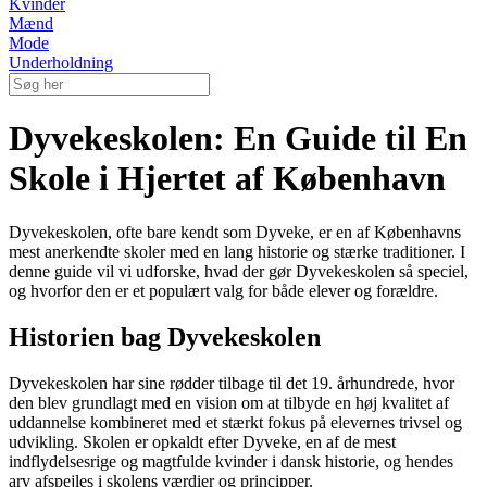
Kvinder
Mænd
Mode
Underholdning
Dyvekeskolen: En Guide til En
Skole i Hjertet af København
Dyvekeskolen, ofte bare kendt som Dyveke, er en af Københavns
mest anerkendte skoler med en lang historie og stærke traditioner. I
denne guide vil vi udforske, hvad der gør Dyvekeskolen så speciel,
og hvorfor den er et populært valg for både elever og forældre.
Historien bag Dyvekeskolen
Dyvekeskolen har sine rødder tilbage til det 19. århundrede, hvor
den blev grundlagt med en vision om at tilbyde en høj kvalitet af
uddannelse kombineret med et stærkt fokus på elevernes trivsel og
udvikling. Skolen er opkaldt efter Dyveke, en af de mest
indflydelsesrige og magtfulde kvinder i dansk historie, og hendes
arv afspejles i skolens værdier og principper.