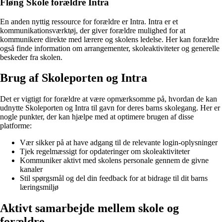
Fløng Skole forældre Intra
En anden nyttig ressource for forældre er Intra. Intra er et
kommunikationsværktøj, der giver forældre mulighed for at
kommunikere direkte med lærere og skolens ledelse. Her kan forældre
også finde information om arrangementer, skoleaktiviteter og generelle
beskeder fra skolen.
Brug af Skoleporten og Intra
Det er vigtigt for forældre at være opmærksomme på, hvordan de kan
udnytte Skoleporten og Intra til gavn for deres barns skolegang. Her er
nogle punkter, der kan hjælpe med at optimere brugen af disse
platforme:
Vær sikker på at have adgang til de relevante login-oplysninger
Tjek regelmæssigt for opdateringer om skoleaktiviteter
Kommuniker aktivt med skolens personale gennem de givne
kanaler
Stil spørgsmål og del din feedback for at bidrage til dit barns
læringsmiljø
Aktivt samarbejde mellem skole og
forældre