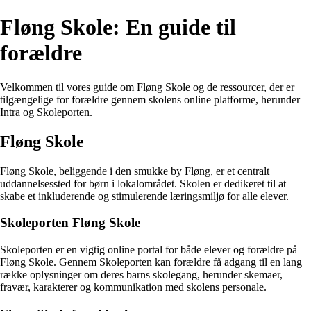
Fløng Skole: En guide til
forældre
Velkommen til vores guide om Fløng Skole og de ressourcer, der er
tilgængelige for forældre gennem skolens online platforme, herunder
Intra og Skoleporten.
Fløng Skole
Fløng Skole, beliggende i den smukke by Fløng, er et centralt
uddannelsessted for børn i lokalområdet. Skolen er dedikeret til at
skabe et inkluderende og stimulerende læringsmiljø for alle elever.
Skoleporten Fløng Skole
Skoleporten er en vigtig online portal for både elever og forældre på
Fløng Skole. Gennem Skoleporten kan forældre få adgang til en lang
række oplysninger om deres barns skolegang, herunder skemaer,
fravær, karakterer og kommunikation med skolens personale.