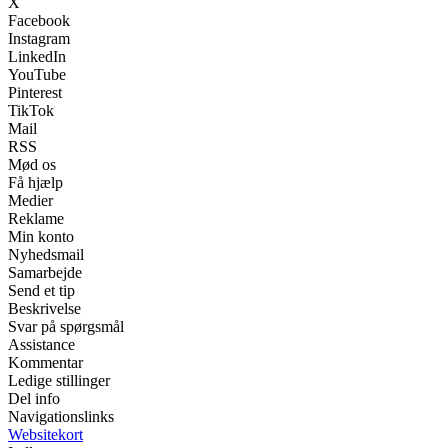
X
Facebook
Instagram
LinkedIn
YouTube
Pinterest
TikTok
Mail
RSS
Mød os
Få hjælp
Medier
Reklame
Min konto
Nyhedsmail
Samarbejde
Send et tip
Beskrivelse
Svar på spørgsmål
Assistance
Kommentar
Ledige stillinger
Del info
Navigationslinks
Websitekort