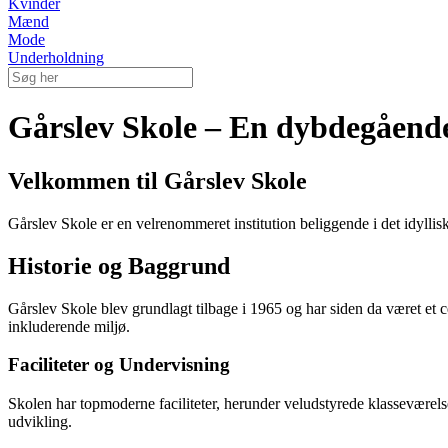
Kvinder
Mænd
Mode
Underholdning
Gårslev Skole – En dybdegåend
Velkommen til Gårslev Skole
Gårslev Skole er en velrenommeret institution beliggende i det idyllis
Historie og Baggrund
Gårslev Skole blev grundlagt tilbage i 1965 og har siden da været et c
inkluderende miljø.
Faciliteter og Undervisning
Skolen har topmoderne faciliteter, herunder veludstyrede klasseværel
udvikling.