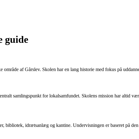
e guide
ke område af Gårslev. Skolen har en lang historie med fokus på uddannel
entralt samlingspunkt for lokalsamfundet. Skolens mission har altid være
ser, bibliotek, idrætsanlæg og kantine. Undervisningen er baseret på d