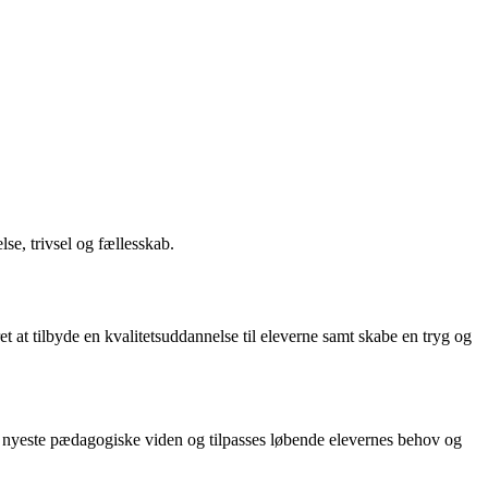
se, trivsel og fællesskab.
t at tilbyde en kvalitetsuddannelse til eleverne samt skabe en tryg og
en nyeste pædagogiske viden og tilpasses løbende elevernes behov og