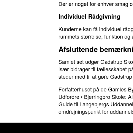
Der er noget for enhver smag o
Individuel Rådgivning
Kunderne kan få individuel rådg
rummets størrelse, funktion og
Afsluttende bemærkn
Samlet set udgør Gadstrup Skol
især bidrager til fællesskabet 
steder med til at gøre Gadstrup 
Forfatterhuset på de Gamles By
Udfordre
•
Bjerringbro Skole: 
Guide til Langebjergs Uddannels
omdrejningspunkt for uddannel