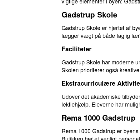
vigtige elementer i byen: Gad
Gadstrup Skole
Gadstrup Skole er hjertet af b
lægger vægt på både faglig lær
Faciliteter
Gadstrup Skole har moderne und
Skolen prioriterer også kreativ
Ekstracurriculære Aktivite
Udover det akademiske tilbyder
lektiehjælp. Eleverne har muligh
Rema 1000 Gadstrup
Rema 1000 Gadstrup er byens før
Butikken har et venligt person