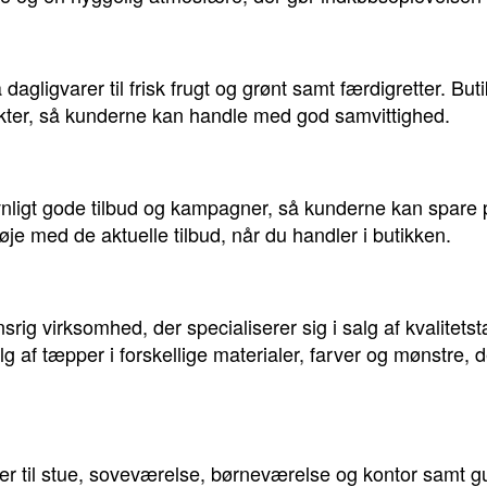
dagligvarer til frisk frugt og grønt samt færdigretter. B
kter, så kunderne kan handle med god samvittighed.
ligt gode tilbud og kampagner, så kunderne kan spare 
 øje med de aktuelle tilbud, når du handler i butikken.
srig virksomhed, der specialiserer sig i salg af kvalite
g af tæpper i forskellige materialer, farver og mønstre, 
r til stue, soveværelse, børneværelse og kontor samt gu