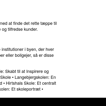
d at finde det rette tæppe til
og tilfredse kunder.
stitutioner i byen, der hver
 eller boligejer, så er disse
: Skabt til at Inspirere og
Skole
•
Langebjergskolen: En
nd
•
Hirtshals Skole: Et centralt
olen: Et skoleportræt
•