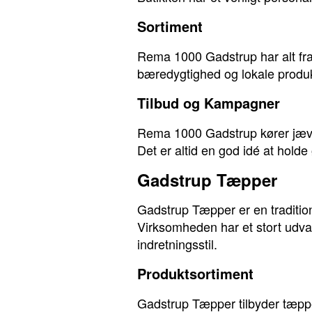
Sortiment
Rema 1000 Gadstrup har alt fra 
bæredygtighed og lokale produ
Tilbud og Kampagner
Rema 1000 Gadstrup kører jævn
Det er altid en god idé at holde
Gadstrup Tæpper
Gadstrup Tæpper er en tradition
Virksomheden har et stort udval
indretningsstil.
Produktsortiment
Gadstrup Tæpper tilbyder tæppe