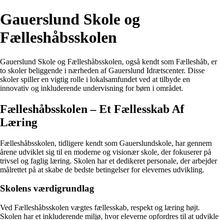
Gauerslund Skole og
Fælleshåbsskolen
Gauerslund Skole og Fælleshåbsskolen, også kendt som Fælleshåb, er
to skoler beliggende i nærheden af Gauerslund Idrætscenter. Disse
skoler spiller en vigtig rolle i lokalsamfundet ved at tilbyde en
innovativ og inkluderende undervisning for børn i området.
Fælleshåbsskolen – Et Fællesskab Af
Læring
Fælleshåbsskolen, tidligere kendt som Gauerslundskole, har gennem
årene udviklet sig til en moderne og visionær skole, der fokuserer på
trivsel og faglig læring. Skolen har et dedikeret personale, der arbejder
målrettet på at skabe de bedste betingelser for elevernes udvikling.
Skolens værdigrundlag
Ved Fælleshåbsskolen vægtes fællesskab, respekt og læring højt.
Skolen har et inkluderende miljø, hvor eleverne opfordres til at udvikle