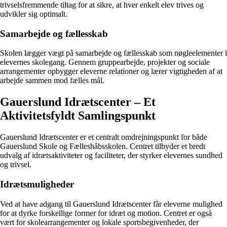
trivselsfremmende tiltag for at sikre, at hver enkelt elev trives og
udvikler sig optimalt.
Samarbejde og fællesskab
Skolen lægger vægt på samarbejde og fællesskab som nøgleelementer i
elevernes skolegang. Gennem gruppearbejde, projekter og sociale
arrangementer opbygger eleverne relationer og lærer vigtigheden af at
arbejde sammen mod fælles mål.
Gauerslund Idrætscenter – Et
Aktivitetsfyldt Samlingspunkt
Gauerslund Idrætscenter er et centralt omdrejningspunkt for både
Gauerslund Skole og Fælleshåbsskolen. Centret tilbyder et bredt
udvalg af idrætsaktiviteter og faciliteter, der styrker elevernes sundhed
og trivsel.
Idrætsmuligheder
Ved at have adgang til Gauerslund Idrætscenter får eleverne mulighed
for at dyrke forskellige former for idræt og motion. Centret er også
vært for skolearrangementer og lokale sportsbegivenheder, der