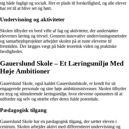
sig både fagligt og socialt. Her er plads til forskellighed, og alle elever
har ret til at blive set og hørt.
Undervisning og aktiviteter
Skolen tilbyder en bred vifte af fag og aktiviteter, der understøtter
elevernes læring og trivsel. Gennem innovative undervisningsmetoder
og samarbejdsprojekter arbejder skolen på at ruste eleverne til
fremtiden. Der lægges vægt på både teoretisk viden og praktiske
færdigheder.
Gauerslund Skole – Et Læringsmiljø Med
Høje Ambitioner
Gauerslund Skole, også kaldet Gauerslundskole, er kendt for sit
engagerede personale og sine høje ambitionsniveauer. Skolen tilbyder
en tryg og stimulerende læringsmiljø, hvor eleverne opmuntres til at
udfordre sig selv og stræbe efter deres fulde potentiale.
Pædagogisk tilgang
Gauerslund Skole har en pædagogisk tilgang, der sætter eleven i
centrum. Skolen arbejder aktivt med differentieret undervisning og