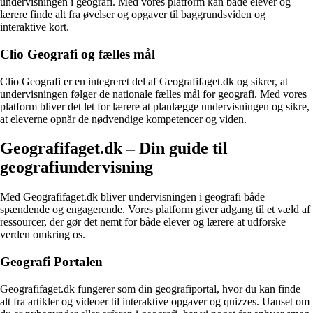
undervisningen i geografi. Med vores platform kan både elever og
lærere finde alt fra øvelser og opgaver til baggrundsviden og
interaktive kort.
Clio Geografi og fælles mål
Clio Geografi er en integreret del af Geografifaget.dk og sikrer, at
undervisningen følger de nationale fælles mål for geografi. Med vores
platform bliver det let for lærere at planlægge undervisningen og sikre,
at eleverne opnår de nødvendige kompetencer og viden.
Geografifaget.dk – Din guide til
geografiundervisning
Med Geografifaget.dk bliver undervisningen i geografi både
spændende og engagerende. Vores platform giver adgang til et væld af
ressourcer, der gør det nemt for både elever og lærere at udforske
verden omkring os.
Geografi Portalen
Geografifaget.dk fungerer som din geografiportal, hvor du kan finde
alt fra artikler og videoer til interaktive opgaver og quizzes. Uanset om