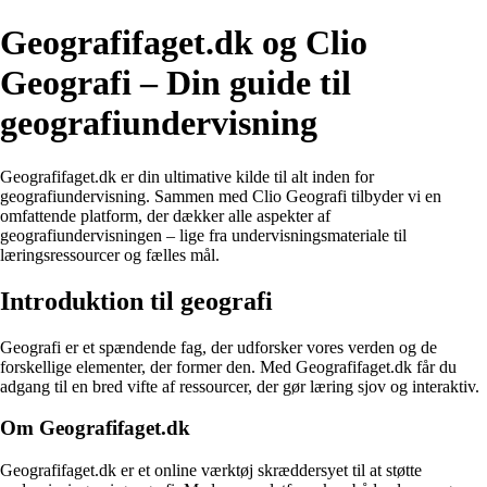
Geografifaget.dk og Clio
Geografi – Din guide til
geografiundervisning
Geografifaget.dk er din ultimative kilde til alt inden for
geografiundervisning. Sammen med Clio Geografi tilbyder vi en
omfattende platform, der dækker alle aspekter af
geografiundervisningen – lige fra undervisningsmateriale til
læringsressourcer og fælles mål.
Introduktion til geografi
Geografi er et spændende fag, der udforsker vores verden og de
forskellige elementer, der former den. Med Geografifaget.dk får du
adgang til en bred vifte af ressourcer, der gør læring sjov og interaktiv.
Om Geografifaget.dk
Geografifaget.dk er et online værktøj skræddersyet til at støtte