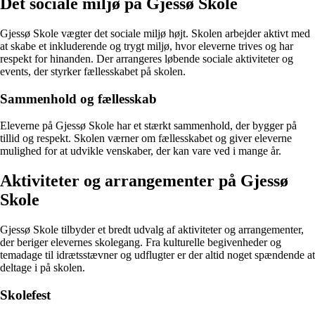
Det sociale miljø på Gjessø Skole
Gjessø Skole vægter det sociale miljø højt. Skolen arbejder aktivt med
at skabe et inkluderende og trygt miljø, hvor eleverne trives og har
respekt for hinanden. Der arrangeres løbende sociale aktiviteter og
events, der styrker fællesskabet på skolen.
Sammenhold og fællesskab
Eleverne på Gjessø Skole har et stærkt sammenhold, der bygger på
tillid og respekt. Skolen værner om fællesskabet og giver eleverne
mulighed for at udvikle venskaber, der kan vare ved i mange år.
Aktiviteter og arrangementer på Gjessø
Skole
Gjessø Skole tilbyder et bredt udvalg af aktiviteter og arrangementer,
der beriger elevernes skolegang. Fra kulturelle begivenheder og
temadage til idrætsstævner og udflugter er der altid noget spændende at
deltage i på skolen.
Skolefest