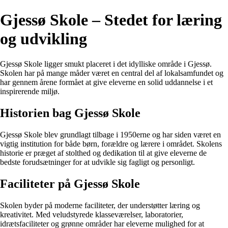
Gjessø Skole – Stedet for læring
og udvikling
Gjessø Skole ligger smukt placeret i det idylliske område i Gjessø.
Skolen har på mange måder været en central del af lokalsamfundet og
har gennem årene formået at give eleverne en solid uddannelse i et
inspirerende miljø.
Historien bag Gjessø Skole
Gjessø Skole blev grundlagt tilbage i 1950erne og har siden været en
vigtig institution for både børn, forældre og lærere i området. Skolens
historie er præget af stolthed og dedikation til at give eleverne de
bedste forudsætninger for at udvikle sig fagligt og personligt.
Faciliteter på Gjessø Skole
Skolen byder på moderne faciliteter, der understøtter læring og
kreativitet. Med veludstyrede klasseværelser, laboratorier,
idrætsfaciliteter og grønne områder har eleverne mulighed for at