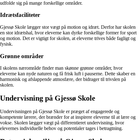
udfolde sig på mange forskellige områder.
Idrætsfaciliteter
Gjessø Skole lægger stor vægt på motion og idræt. Derfor har skolen
en stor idrætshal, hvor eleverne kan dyrke forskellige former for sport
og motion. Det er vigtigt for skolen, at eleverne trives både fagligt og
fysisk.
Grønne områder
I skolens nærområde finder man skønne grønne områder, hvor
eleverne kan nyde naturen og få frisk luft i pauserne. Dette skaber en
harmonisk og afslappende atmosfære, der bidrager til trivslen på
skolen.
Undervisning på Gjessø Skole
Undervisningen på Gjessø Skole er præget af engagerede og
kompetente lærere, der brænder for at inspirere eleverne til at lære og
vokse. Skolen lægger vægt på differentieret undervisning, hvor
elevernes individuelle behov og potentialer tages i betragtning.