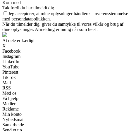
Kom med
Tak fordi du har tilmeldt dig
Jeg accepterer, at mine oplysninger håndteres i overensstemmelse
med persondatapolitikken.
Når du tilmelder dig, giver du samtykke til vores vilkår og brug af
dine oplysninger. Afmelding er mulig når som helst.
At dele er kærligt
X
Facebook
Instagram
LinkedIn
YouTube
Pinterest
TikTok
Mail
RSS
Mød os
Få hjælp
Medier
Reklame
Min konto
Nyhedsmail
Samarbejde
Send et tip