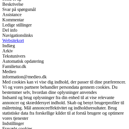
Beskrivelse
Svar på spørgsmål
Assistance
Kommentar
Ledige stillinger
Del info
Navigationslinks
Websitekort
Indlæg
Arkiv
Tekstunivers
Automatisk opdatering
Familietur.dk
Medieo
information@medieo.dk
Med cookies kan vi vise dig indhold, der passer til dine præferencer.
Vi og vores partnere behandler persondata gennem cookies. Du
bestemmer selv, hvordan dine oplysninger anvendes
Indsaml og brug oplysninger fra din enhed til at vise relevante
annoncer og skræddersyet indhold. Skab og benyt brugerprofiler til
målretning. Mål annonceeffektivitet og indholdsresultater. Brug
statistiske data fra forskellige kilder til at forstå brugere og optimere
vores tjenester
Indstillinger
Fravælg cookies