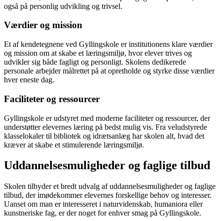
også på personlig udvikling og trivsel.
Værdier og mission
Et af kendetegnene ved Gyllingskole er institutionens klare værdier
og mission om at skabe et læringsmiljø, hvor elever trives og
udvikler sig både fagligt og personligt. Skolens dedikerede
personale arbejder målrettet på at opretholde og styrke disse værdier
hver eneste dag.
Faciliteter og ressourcer
Gyllingskole er udstyret med moderne faciliteter og ressourcer, der
understøtter elevernes læring på bedst mulig vis. Fra veludstyrede
klasselokaler til bibliotek og idrætsanlæg har skolen alt, hvad det
kræver at skabe et stimulerende læringsmiljø.
Uddannelsesmuligheder og faglige tilbud
Skolen tilbyder et bredt udvalg af uddannelsesmuligheder og faglige
tilbud, der imødekommer elevernes forskellige behov og interesser.
Uanset om man er interesseret i naturvidenskab, humaniora eller
kunstneriske fag, er der noget for enhver smag på Gyllingskole.