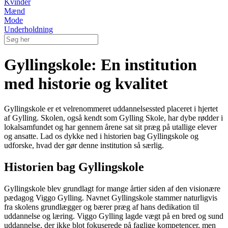
Kvinder
Mænd
Mode
Underholdning
Gyllingskole: En institution
med historie og kvalitet
Gyllingskole er et velrenommeret uddannelsessted placeret i hjertet
af Gylling. Skolen, også kendt som Gylling Skole, har dybe rødder i
lokalsamfundet og har gennem årene sat sit præg på utallige elever
og ansatte. Lad os dykke ned i historien bag Gyllingskole og
udforske, hvad der gør denne institution så særlig.
Historien bag Gyllingskole
Gyllingskole blev grundlagt for mange årtier siden af den visionære
pædagog Viggo Gylling. Navnet Gyllingskole stammer naturligvis
fra skolens grundlægger og bærer præg af hans dedikation til
uddannelse og læring. Viggo Gylling lagde vægt på en bred og sund
uddannelse, der ikke blot fokuserede på faglige kompetencer, men