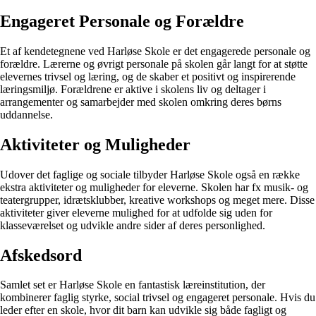
Engageret Personale og Forældre
Et af kendetegnene ved Harløse Skole er det engagerede personale og
forældre. Lærerne og øvrigt personale på skolen går langt for at støtte
elevernes trivsel og læring, og de skaber et positivt og inspirerende
læringsmiljø. Forældrene er aktive i skolens liv og deltager i
arrangementer og samarbejder med skolen omkring deres børns
uddannelse.
Aktiviteter og Muligheder
Udover det faglige og sociale tilbyder Harløse Skole også en række
ekstra aktiviteter og muligheder for eleverne. Skolen har fx musik- og
teatergrupper, idrætsklubber, kreative workshops og meget mere. Disse
aktiviteter giver eleverne mulighed for at udfolde sig uden for
klasseværelset og udvikle andre sider af deres personlighed.
Afskedsord
Samlet set er Harløse Skole en fantastisk læreinstitution, der
kombinerer faglig styrke, social trivsel og engageret personale. Hvis du
leder efter en skole, hvor dit barn kan udvikle sig både fagligt og