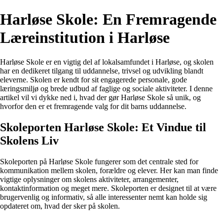
Harløse Skole: En Fremragende
Læreinstitution i Harløse
Harløse Skole er en vigtig del af lokalsamfundet i Harløse, og skolen
har en dedikeret tilgang til uddannelse, trivsel og udvikling blandt
eleverne. Skolen er kendt for sit engagerede personale, gode
læringsmiljø og brede udbud af faglige og sociale aktiviteter. I denne
artikel vil vi dykke ned i, hvad der gør Harløse Skole så unik, og
hvorfor den er et fremragende valg for dit barns uddannelse.
Skoleporten Harløse Skole: Et Vindue til
Skolens Liv
Skoleporten på Harløse Skole fungerer som det centrale sted for
kommunikation mellem skolen, forældre og elever. Her kan man finde
vigtige oplysninger om skolens aktiviteter, arrangementer,
kontaktinformation og meget mere. Skoleporten er designet til at være
brugervenlig og informativ, så alle interessenter nemt kan holde sig
opdateret om, hvad der sker på skolen.