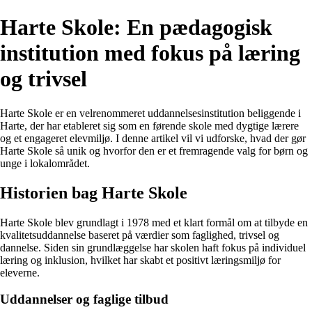
Harte Skole: En pædagogisk
institution med fokus på læring
og trivsel
Harte Skole er en velrenommeret uddannelsesinstitution beliggende i
Harte, der har etableret sig som en førende skole med dygtige lærere
og et engageret elevmiljø. I denne artikel vil vi udforske, hvad der gør
Harte Skole så unik og hvorfor den er et fremragende valg for børn og
unge i lokalområdet.
Historien bag Harte Skole
Harte Skole blev grundlagt i 1978 med et klart formål om at tilbyde en
kvalitetsuddannelse baseret på værdier som faglighed, trivsel og
dannelse. Siden sin grundlæggelse har skolen haft fokus på individuel
læring og inklusion, hvilket har skabt et positivt læringsmiljø for
eleverne.
Uddannelser og faglige tilbud