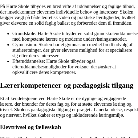
På Harte Skole tilbydes en bred vifte af uddannelser og faglige tilbud,
der imødekommer elevernes individuelle behov og interesser. Skolen
lægger vægt på både teoretisk viden og praktiske færdigheder, hvilket
giver eleverne en solid faglig ballast og forbereder dem til fremtiden.
Grundskole: Harte Skole tilbyder en solid grundskoleuddannelse
med kompetente lærere og moderne undervisningsmetoder.
Gymnasium: Skolen har et gymnasium med et bredt udvalg af
studieretninger, der giver eleverne mulighed for at specialisere
sig efter deres interesser.
Efteruddannelse: Harte Skole tilbyder også
efteruddannelsesmuligheder for voksne, der ønsker at
opkvalificere deres kompetencer.
Lærerkompetencer og pædagogisk tilgang
Et af kendetegnene ved Harte Skole er de dygtige og engagerede
lærere, der brænder for deres fag og for at støtte elevernes læring og
trivsel. Skolens pædagogiske tilgang er præget af anerkendelse, respekt
og nærvær, hvilket skaber et trygt og inkluderende læringsmiljø.
Elevtrivsel og fællesskab