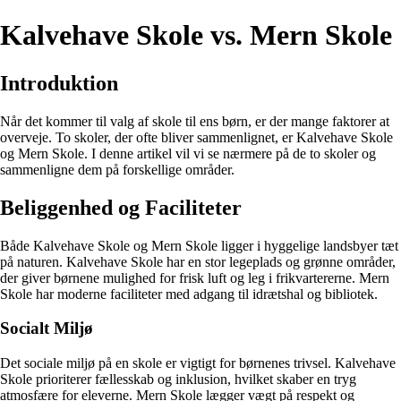
Kalvehave Skole vs. Mern Skole
Introduktion
Når det kommer til valg af skole til ens børn, er der mange faktorer at
overveje. To skoler, der ofte bliver sammenlignet, er Kalvehave Skole
og Mern Skole. I denne artikel vil vi se nærmere på de to skoler og
sammenligne dem på forskellige områder.
Beliggenhed og Faciliteter
Både Kalvehave Skole og Mern Skole ligger i hyggelige landsbyer tæt
på naturen. Kalvehave Skole har en stor legeplads og grønne områder,
der giver børnene mulighed for frisk luft og leg i frikvartererne. Mern
Skole har moderne faciliteter med adgang til idrætshal og bibliotek.
Socialt Miljø
Det sociale miljø på en skole er vigtigt for børnenes trivsel. Kalvehave
Skole prioriterer fællesskab og inklusion, hvilket skaber en tryg
atmosfære for eleverne. Mern Skole lægger vægt på respekt og