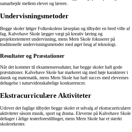
samarbejde mellem elever og lærere.
Undervisningsmetoder
Begge skoler følger Folkeskolens læseplan og tilbyder en bred vifte af
fag. Kalvehave Skole lægger vægt på kreativ læring og
projektorienteret undervisning, mens Mern Skole fokuserer på
traditionelle undervisningsmetoder med øget brug af teknologi.
Resultater og Præstationer
Når det kommer til eksamensresultater, har begge skoler haft gode
præstationer. Kalvehave Skole har markeret sig med høje karakterer i
dansk og matematik, mens Mern Skole har haft succes med elevernes
deltagelse i naturvidenskabelige konkurrencer.
Ekstracurriculære Aktiviteter
Udover det faglige tilbyder begge skoler et udvalg af ekstracurriculære
aktiviteter såsom musik, sport og drama. Eleverne på Kalvehave Skole
deltager i årlige teaterforestillinger, mens Mern Skole har et stærkt
skoleorkester.