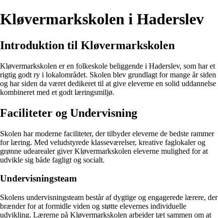
Kløvermarkskolen i Haderslev
Introduktion til Kløvermarkskolen
Kløvermarkskolen er en folkeskole beliggende i Haderslev, som har et
rigtig godt ry i lokalområdet. Skolen blev grundlagt for mange år siden
og har siden da været dedikeret til at give eleverne en solid uddannelse
kombineret med et godt læringsmiljø.
Faciliteter og Undervisning
Skolen har moderne faciliteter, der tilbyder eleverne de bedste rammer
for læring. Med veludstyrede klasseværelser, kreative faglokaler og
grønne udearealer giver Kløvermarkskolen eleverne mulighed for at
udvikle sig både fagligt og socialt.
Undervisningsteam
Skolens undervisningsteam består af dygtige og engagerede lærere, der
brænder for at formidle viden og støtte elevernes individuelle
udvikling. Lærerne på Kløvermarkskolen arbejder tæt sammen om at