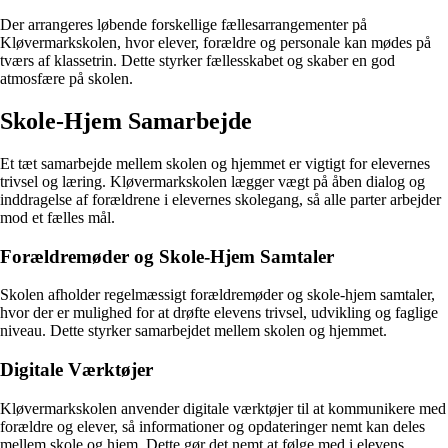
Der arrangeres løbende forskellige fællesarrangementer på
Kløvermarkskolen, hvor elever, forældre og personale kan mødes på
tværs af klassetrin. Dette styrker fællesskabet og skaber en god
atmosfære på skolen.
Skole-Hjem Samarbejde
Et tæt samarbejde mellem skolen og hjemmet er vigtigt for elevernes
trivsel og læring. Kløvermarkskolen lægger vægt på åben dialog og
inddragelse af forældrene i elevernes skolegang, så alle parter arbejder
mod et fælles mål.
Forældremøder og Skole-Hjem Samtaler
Skolen afholder regelmæssigt forældremøder og skole-hjem samtaler,
hvor der er mulighed for at drøfte elevens trivsel, udvikling og faglige
niveau. Dette styrker samarbejdet mellem skolen og hjemmet.
Digitale Værktøjer
Kløvermarkskolen anvender digitale værktøjer til at kommunikere med
forældre og elever, så informationer og opdateringer nemt kan deles
mellem skole og hjem. Dette gør det nemt at følge med i elevens