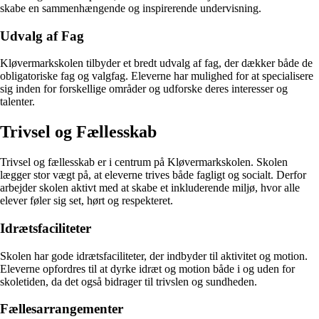
skabe en sammenhængende og inspirerende undervisning.
Udvalg af Fag
Kløvermarkskolen tilbyder et bredt udvalg af fag, der dækker både de
obligatoriske fag og valgfag. Eleverne har mulighed for at specialisere
sig inden for forskellige områder og udforske deres interesser og
talenter.
Trivsel og Fællesskab
Trivsel og fællesskab er i centrum på Kløvermarkskolen. Skolen
lægger stor vægt på, at eleverne trives både fagligt og socialt. Derfor
arbejder skolen aktivt med at skabe et inkluderende miljø, hvor alle
elever føler sig set, hørt og respekteret.
Idrætsfaciliteter
Skolen har gode idrætsfaciliteter, der indbyder til aktivitet og motion.
Eleverne opfordres til at dyrke idræt og motion både i og uden for
skoletiden, da det også bidrager til trivslen og sundheden.
Fællesarrangementer