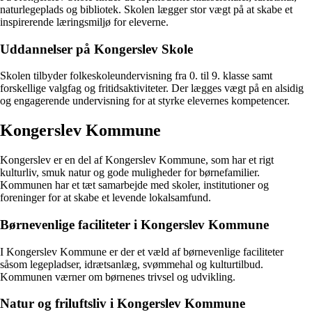
naturlegeplads og bibliotek. Skolen lægger stor vægt på at skabe et
inspirerende læringsmiljø for eleverne.
Uddannelser på Kongerslev Skole
Skolen tilbyder folkeskoleundervisning fra 0. til 9. klasse samt
forskellige valgfag og fritidsaktiviteter. Der lægges vægt på en alsidig
og engagerende undervisning for at styrke elevernes kompetencer.
Kongerslev Kommune
Kongerslev er en del af Kongerslev Kommune, som har et rigt
kulturliv, smuk natur og gode muligheder for børnefamilier.
Kommunen har et tæt samarbejde med skoler, institutioner og
foreninger for at skabe et levende lokalsamfund.
Børnevenlige faciliteter i Kongerslev Kommune
I Kongerslev Kommune er der et væld af børnevenlige faciliteter
såsom legepladser, idrætsanlæg, svømmehal og kulturtilbud.
Kommunen værner om børnenes trivsel og udvikling.
Natur og friluftsliv i Kongerslev Kommune