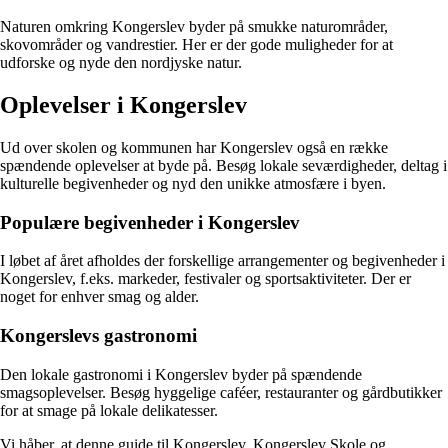
Naturen omkring Kongerslev byder på smukke naturområder,
skovområder og vandrestier. Her er der gode muligheder for at
udforske og nyde den nordjyske natur.
Oplevelser i Kongerslev
Ud over skolen og kommunen har Kongerslev også en række
spændende oplevelser at byde på. Besøg lokale seværdigheder, deltag i
kulturelle begivenheder og nyd den unikke atmosfære i byen.
Populære begivenheder i Kongerslev
I løbet af året afholdes der forskellige arrangementer og begivenheder i
Kongerslev, f.eks. markeder, festivaler og sportsaktiviteter. Der er
noget for enhver smag og alder.
Kongerslevs gastronomi
Den lokale gastronomi i Kongerslev byder på spændende
smagsoplevelser. Besøg hyggelige caféer, restauranter og gårdbutikker
for at smage på lokale delikatesser.
Vi håber, at denne guide til Kongerslev, Kongerslev Skole og