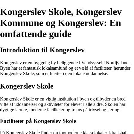
Kongerslev Skole, Kongerslev
Kommune og Kongerslev: En
omfattende guide
Introduktion til Kongerslev
Kongerslev er en hyggelig by beliggende i Vendsyssel i Nordjylland.
Byen har et fantastisk lokalsamfund og et væld af faciliteter, herunder
Kongerslev Skole, som er hjertet i den lokale uddannelse.
Kongerslev Skole
Kongerslev Skole er en vigtig institution i byen og tilbyder en bred
vifte af uddannelser og aktiviteter for elever i alle aldre. Skolen har
dygtige lærere, moderne faciliteter og fokus på trivsel og læring.
Faciliteter på Kongerslev Skole
På Kongerslev Skole finder du topmoderne klasselokaler, idrætshal,