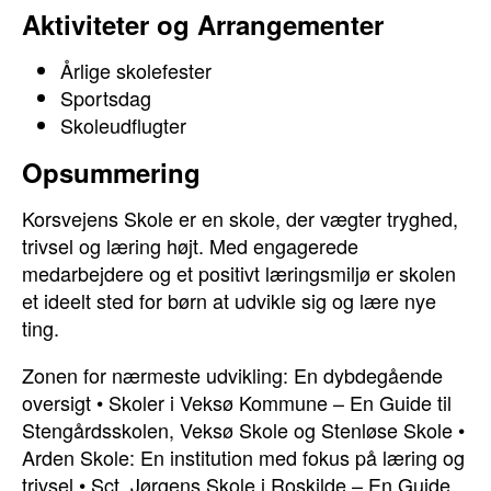
Aktiviteter og Arrangementer
Årlige skolefester
Sportsdag
Skoleudflugter
Opsummering
Korsvejens Skole er en skole, der vægter tryghed,
trivsel og læring højt. Med engagerede
medarbejdere og et positivt læringsmiljø er skolen
et ideelt sted for børn at udvikle sig og lære nye
ting.
Zonen for nærmeste udvikling: En dybdegående
oversigt
•
Skoler i Veksø Kommune – En Guide til
Stengårdsskolen, Veksø Skole og Stenløse Skole
•
Arden Skole: En institution med fokus på læring og
trivsel
•
Sct. Jørgens Skole i Roskilde – En Guide