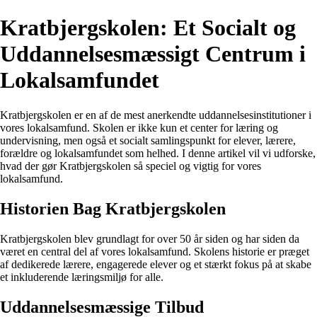
Kratbjergskolen: Et Socialt og
Uddannelsesmæssigt Centrum i
Lokalsamfundet
Kratbjergskolen er en af de mest anerkendte uddannelsesinstitutioner i
vores lokalsamfund. Skolen er ikke kun et center for læring og
undervisning, men også et socialt samlingspunkt for elever, lærere,
forældre og lokalsamfundet som helhed. I denne artikel vil vi udforske,
hvad der gør Kratbjergskolen så speciel og vigtig for vores
lokalsamfund.
Historien Bag Kratbjergskolen
Kratbjergskolen blev grundlagt for over 50 år siden og har siden da
været en central del af vores lokalsamfund. Skolens historie er præget
af dedikerede lærere, engagerede elever og et stærkt fokus på at skabe
et inkluderende læringsmiljø for alle.
Uddannelsesmæssige Tilbud