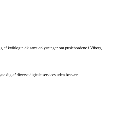
dig af kviklogin.dk samt oplysninger om puslebordene i Viborg
ytte dig af diverse digitale services uden besvær.