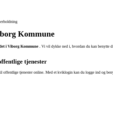
erholdning
 Viborg Kommune
det i Viborg Kommune
. Vi vil dykke ned i, hvordan du kan benytte 
ffentlige tjenester
 til offentlige tjenester online. Med et kviklogin kan du logge ind og ben