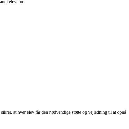
landt eleverne.
ikrer, at hver elev får den nødvendige støtte og vejledning til at opnå