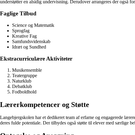
understøtter en alsidig undervisning. Derudover arrangeres der også fors
Faglige Tilbud
Science og Matematik
Sprogfag
Kreative Fag
Samfundsvidenskab
Idræt og Sundhed
Ekstracurriculære Aktiviteter
Musikensemble
Teatergruppe
Naturklub
Debatklub
Fodboldhold
Lærerkompetencer og Støtte
Langebjergskolen har et dedikeret team af erfarne og engagerede lærere, 
deres fulde potentiale. Der tilbydes også støtte til elever med særlige be