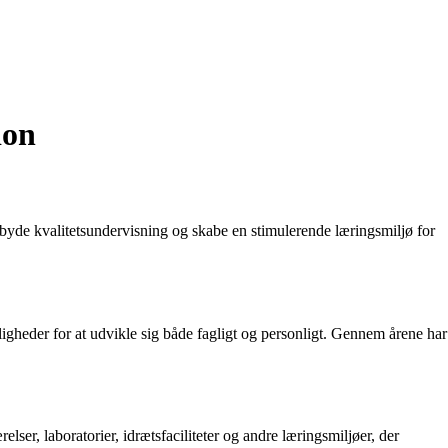
ion
byde kvalitetsundervisning og skabe en stimulerende læringsmiljø for
uligheder for at udvikle sig både fagligt og personligt. Gennem årene har
elser, laboratorier, idrætsfaciliteter og andre læringsmiljøer, der