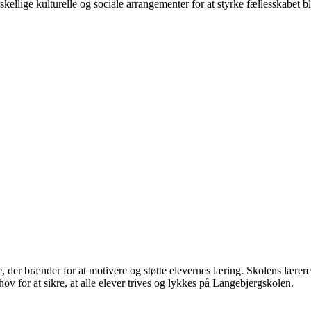
kellige kulturelle og sociale arrangementer for at styrke fællesskabet b
der brænder for at motivere og støtte elevernes læring. Skolens lærere s
hov for at sikre, at alle elever trives og lykkes på Langebjergskolen.