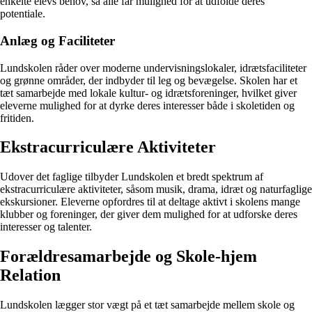
enkelte elevs behov, så alle får mulighed for at udfolde deres
potentiale.
Anlæg og Faciliteter
Lundskolen råder over moderne undervisningslokaler, idrætsfaciliteter
og grønne områder, der indbyder til leg og bevægelse. Skolen har et
tæt samarbejde med lokale kultur- og idrætsforeninger, hvilket giver
eleverne mulighed for at dyrke deres interesser både i skoletiden og
fritiden.
Ekstracurriculære Aktiviteter
Udover det faglige tilbyder Lundskolen et bredt spektrum af
ekstracurriculære aktiviteter, såsom musik, drama, idræt og naturfaglige
ekskursioner. Eleverne opfordres til at deltage aktivt i skolens mange
klubber og foreninger, der giver dem mulighed for at udforske deres
interesser og talenter.
Forældresamarbejde og Skole-hjem
Relation
Lundskolen lægger stor vægt på et tæt samarbejde mellem skole og