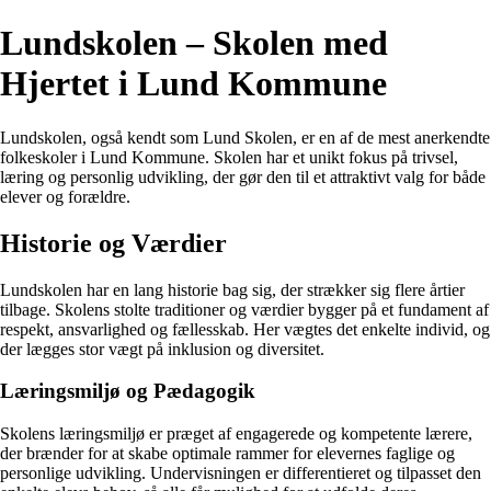
Lundskolen – Skolen med
Hjertet i Lund Kommune
Lundskolen, også kendt som Lund Skolen, er en af de mest anerkendte
folkeskoler i Lund Kommune. Skolen har et unikt fokus på trivsel,
læring og personlig udvikling, der gør den til et attraktivt valg for både
elever og forældre.
Historie og Værdier
Lundskolen har en lang historie bag sig, der strækker sig flere årtier
tilbage. Skolens stolte traditioner og værdier bygger på et fundament af
respekt, ansvarlighed og fællesskab. Her vægtes det enkelte individ, og
der lægges stor vægt på inklusion og diversitet.
Læringsmiljø og Pædagogik
Skolens læringsmiljø er præget af engagerede og kompetente lærere,
der brænder for at skabe optimale rammer for elevernes faglige og
personlige udvikling. Undervisningen er differentieret og tilpasset den