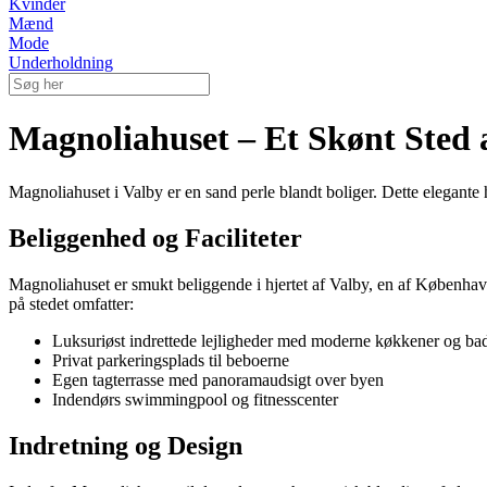
Kvinder
Mænd
Mode
Underholdning
Magnoliahuset – Et Skønt Sted
Magnoliahuset i Valby er en sand perle blandt boliger. Dette elegante
Beliggenhed og Faciliteter
Magnoliahuset er smukt beliggende i hjertet af Valby, en af København
på stedet omfatter:
Luksuriøst indrettede lejligheder med moderne køkkener og ba
Privat parkeringsplads til beboerne
Egen tagterrasse med panoramaudsigt over byen
Indendørs swimmingpool og fitnesscenter
Indretning og Design