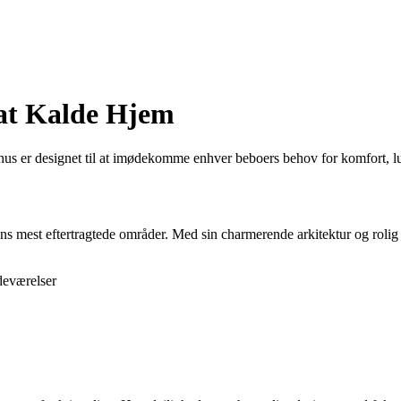
 at Kalde Hjem
 hus er designet til at imødekomme enhver beboers behov for komfort, l
s mest eftertragtede områder. Med sin charmerende arkitektur og rolig a
deværelser