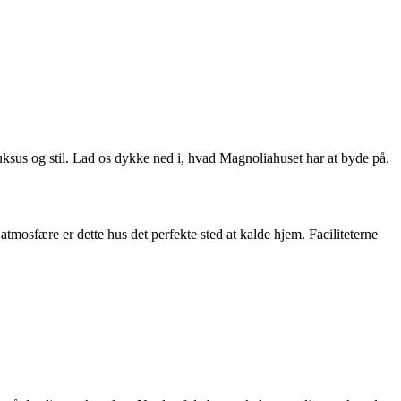
uksus og stil. Lad os dykke ned i, hvad Magnoliahuset har at byde på.
tmosfære er dette hus det perfekte sted at kalde hjem. Faciliteterne