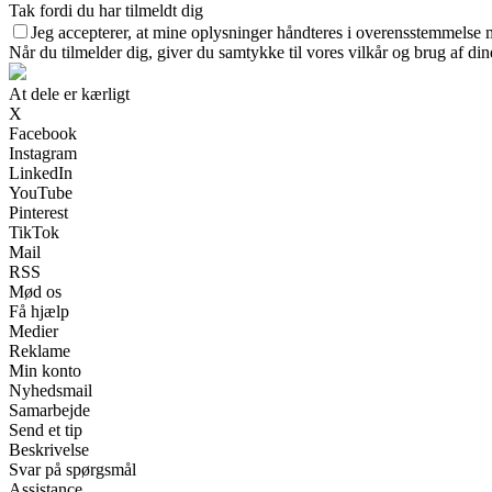
Tak fordi du har tilmeldt dig
Jeg accepterer, at mine oplysninger håndteres i overensstemmelse 
Når du tilmelder dig, giver du samtykke til vores vilkår og brug af di
At dele er kærligt
X
Facebook
Instagram
LinkedIn
YouTube
Pinterest
TikTok
Mail
RSS
Mød os
Få hjælp
Medier
Reklame
Min konto
Nyhedsmail
Samarbejde
Send et tip
Beskrivelse
Svar på spørgsmål
Assistance