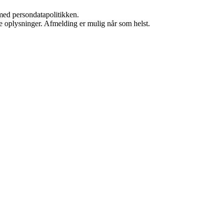
med persondatapolitikken.
ne oplysninger. Afmelding er mulig når som helst.