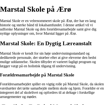
Marstal Skole på Ærø
Marstal Skole er en velrenommeret skole på Ærø, der har en lang
historie og stærke bånd til lokalsamfundet. I denne artikel vil vi
udforske Marstal Skole og dets forældresamarbejde samt give dig
nyttige oplysninger om, hvor Marstal ligger på Ærø.
Marstal Skole: En Dygtig Læreanstalt
Marstal Skole er kendt for sin høje undervisningsstandard og
dedikerede personale, der stræber efter at give eleverne den bedst
mulige uddannelse. Skolen tilbyder et varieret fagligt program og
lægger vægt på en holistisk tilgang til undervisning.
Forældresamarbejde på Marstal Skole
Forældresamarbejdet spiller en vigtig rolle på Marstal Skole, da skolen
værdsætter det tætte samarbejde mellem skole og hjem. Forældre er en
integreret del af skolelivet og opfordres til at deltage i forskellige
arrangementer og møder.