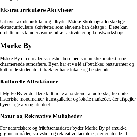
Ekstracurriculære Aktiviteter
Ud over akademisk læring tilbyder Mørke Skole også forskellige
ekstracurriculære aktiviteter, som eleverne kan deltage i. Dette kan
omfatte musikundervisning, idrætsaktiviteter og kunstworkshops.
Mørke By
Mørke By er en malerisk destination med sin unikke arkitektur og
charmerende atmosfære. Byen har et væld af butikker, restauranter og
kulturelle steder, der tiltrækker både lokale og besøgende.
Kulturelle Attraktioner
I Mørke By er der flere kulturelle attraktioner at udforske, herunder
historiske monumenter, kunstgallerier og lokale markeder, der afspejler
byens rige arv og identitet.
Natur og Rekreative Muligheder
For naturelskere og friluftsentusiaster byder Mørke By på smukke
grønne områder, skovstier og rekreative faciliteter, der er ideelle til