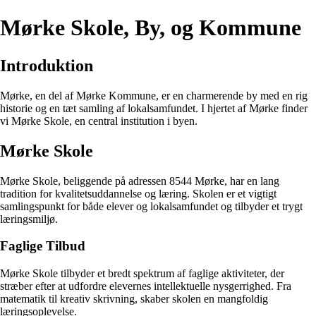
Mørke Skole, By, og Kommune
Introduktion
Mørke, en del af Mørke Kommune, er en charmerende by med en rig
historie og en tæt samling af lokalsamfundet. I hjertet af Mørke finder
vi Mørke Skole, en central institution i byen.
Mørke Skole
Mørke Skole, beliggende på adressen 8544 Mørke, har en lang
tradition for kvalitetsuddannelse og læring. Skolen er et vigtigt
samlingspunkt for både elever og lokalsamfundet og tilbyder et trygt
læringsmiljø.
Faglige Tilbud
Mørke Skole tilbyder et bredt spektrum af faglige aktiviteter, der
stræber efter at udfordre elevernes intellektuelle nysgerrighed. Fra
matematik til kreativ skrivning, skaber skolen en mangfoldig
læringsoplevelse.