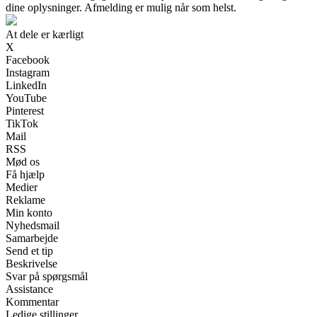
dine oplysninger. Afmelding er mulig når som helst.
At dele er kærligt
X
Facebook
Instagram
LinkedIn
YouTube
Pinterest
TikTok
Mail
RSS
Mød os
Få hjælp
Medier
Reklame
Min konto
Nyhedsmail
Samarbejde
Send et tip
Beskrivelse
Svar på spørgsmål
Assistance
Kommentar
Ledige stillinger