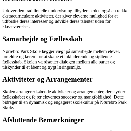
Udover den traditionelle undervisning tilbyder skolen også en række
ekstracurriculære aktiviteter, der giver eleverne mulighed for at
udforske deres interesser og udvikle deres talenter uden for
klasseværelset.
Samarbejde og Fællesskab
Nørrebro Park Skole lægger vægt på samarbejde mellem elever,
forældre og lærere for at skabe et inkluderende og støttende
fællesskab. Skolen værdsætter dialogen mellem alle parter og
tilskynder til et åbent og trygt læringsmiljø.
Aktiviteter og Arrangementer
Skolen arrangerer løbende aktiviteter og arrangementer, der styrker
fællesskabet og fejrer elevernes succeser og mangfoldighed. Dette
bidrager til en dynamisk og engageret skolekultur på Nørrebro Park
Skole.
Afsluttende Bemærkninger