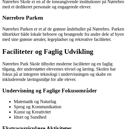
Nørrebro Skole er en af de toneangivende institutioner på Nørrebro
med et dedikeret personale og engagerede elever.
Nørrebro Parken
Nørrebro Parken er et af de grønne åndehuller på Nørrebro. Parken
tiltrækker både lokale beboere og besøgende fra andre dele af byen
med sine grønne arealer, legepladser og rekreative faciliteter.
Faciliteter og Faglig Udvikling
Nørrebro Park Skole tilbyder moderne faciliteter og en faglig
tilgang, der understøtter elevernes trivsel og læring. Skolen har
fokus på at integrere teknologi i undervisningen og skabe en
inkluderende læringsmiljø for alle elever.
Undervisning og Faglige Fokusområder
Matematik og Naturfag
Sprog og Kommunikation
Kunst og Kreativitet
Idræt og Sundhed
Ekstracurriculære Aktiviteter