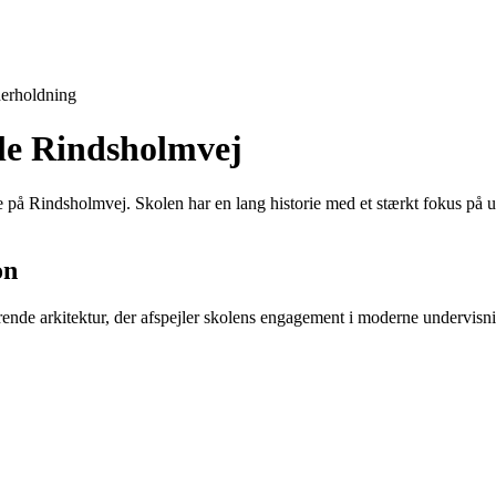
erholdning
ole Rindsholmvej
 på Rindsholmvej. Skolen har en lang historie med et stærkt fokus på 
on
nde arkitektur, der afspejler skolens engagement i moderne undervisnin