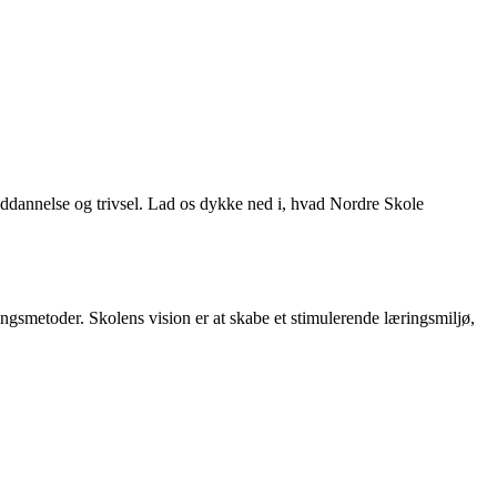
uddannelse og trivsel. Lad os dykke ned i, hvad Nordre Skole
gsmetoder. Skolens vision er at skabe et stimulerende læringsmiljø,