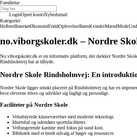
Familietur
Login
Opret konto
Nyhedsmail
Kategorier
Helbred
Interiør
Økonomi
Fritid
Oplevelser
Børn
Kvinder
Mænd
Mode
Und
no.viborgskoler.dk – Nordre Sk
No.viborgskoler.dk er en informativ platform, der dækker Nordre Skole
Rindsholmvej har at tilbyde.
Nordre Skole Rindsholmvej: En introdukti
Nordre Skole ligger smukt placeret på Rindsholmvej og har en imponere
hvor eleverne trives og udvikler sig fagligt og personligt.
Faciliteter på Nordre Skole
Veludstyrede klasseværelser med moderne teknologi.
Idrætshal og udendørs sportsfaciliteter.
Velfungerende kantine med fokus på sund kost.
Bibliotek med et bredt udvalg af bøger og ressourcer.