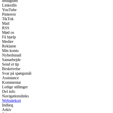
Instagram
LinkedIn
YouTube
Pinterest
TikTok
Mail
RSS
Mød os
Få hjælp
Medier
Reklame
Min konto
Nyhedsmail
Samarbejde
Send et tip
Beskrivelse
Svar på spørgsmål
Assistance
Kommentar
Ledige stillinger
Del info
Navigationslinks
Websitekort
Indlæg
Arkiv