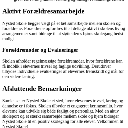
Aktivt Forældresamarbejde
Nysted Skole lægger vægt på et tæt samarbejde mellem skolen og
forældrene. Forældrene opfordres til at deltage aktivt i skolens liv og
arrangementer samt bidrage til at støtte deres børns skolegang bedst
muligt.
Forældremøder og Evalueringer
Skolen afholder regelmæssige forældremøder, hvor forældrene kan
få indblik i elevernes trivsel og faglige udvikling. Derudover
tilbydes individuelle evalueringer af elevernes fremskridt og mål for
den videre læring.
Afsluttende Bemærkninger
Samlet set er Nysted Skole et sted, hvor elevernes trivsel, læring og
dannelse er i fokus. Skolen tilbyder et engageret læringsmiljø, hvor
eleverne kan udvikle sig både fagligt og personligt. Med en aktiv
skoleport og et stærkt samarbejde mellem skole og hjem bidrager
Nysted Skole til en positiv skolegang for alle elever. Velkommen til
Nysted Skole!