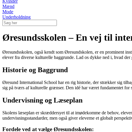
Kvinder
Mænd
Mode
Underholdning
Øresundsskolen – En vej til int
Øresundsskolen, også kendt som Øresundskolen, er en prominent institu
elever fra diverse kulturelle baggrunde. Lad os dykke ned i, hvad der
Historie og Baggrund
Øresund International School har en rig historie, der strækker sig tilba
sig på tværs af kulturelle grænser. Den idé har været fundamentet fo
Undervisning og Læseplan
Skolens læseplan er skræddersyet til at imødekomme de behov, elever 
undervisningsstandarder, men også giver eleverne et globalt perspektiv
Fordele ved at vælge Øresundsskolen: