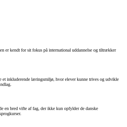
 er kendt for sit fokus på international uddannelse og tiltrækker
abe et inkluderende læringsmiljø, hvor elever kunne trives og udvikle
undlag.
e en bred vifte af fag, der ikke kun opfylder de danske
 sprogkurser.