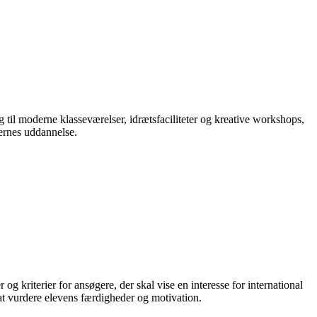
ng til moderne klasseværelser, idrætsfaciliteter og kreative workshops,
vernes uddannelse.
 kriterier for ansøgere, der skal vise en interesse for international
r at vurdere elevens færdigheder og motivation.