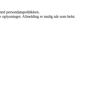
med persondatapolitikken.
ne oplysninger. Afmelding er mulig når som helst.