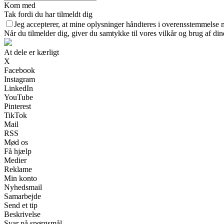
Kom med
Tak fordi du har tilmeldt dig
Jeg accepterer, at mine oplysninger håndteres i overensstemmelse 
Når du tilmelder dig, giver du samtykke til vores vilkår og brug af di
At dele er kærligt
X
Facebook
Instagram
LinkedIn
YouTube
Pinterest
TikTok
Mail
RSS
Mød os
Få hjælp
Medier
Reklame
Min konto
Nyhedsmail
Samarbejde
Send et tip
Beskrivelse
Svar på spørgsmål