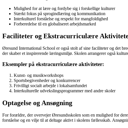
Mulighed for at lære og fordybe sig i forskellige kulturer
Stærkt fokus på sprogindlæring og kommunikation
Interkulturel forståelse og respekt for mangfoldighed
Forberedelse til en globaliseret arbejdsmarked
Faciliteter og Ekstracurriculære Aktivitet
Øresund International School er også stolt af sine faciliteter og det br
der skaber et inspirerende læringsmiljø. Skolen arrangerer også kultu
Eksempler på ekstracurriculære aktiviteter:
Kunst- og musikworkshops
Sportsbegivenheder og konkurrencer
Frivilligt socialt arbejde i lokalsamfundet
Interkulturelle udvekslingsprogrammer med andre skoler
Optagelse og Ansøgning
For forældre, der overvejer Øresundsskolen som en mulighed for deres b
forståelse og en vilje til at deltage aktivt i skolens fællesskab. Ansø