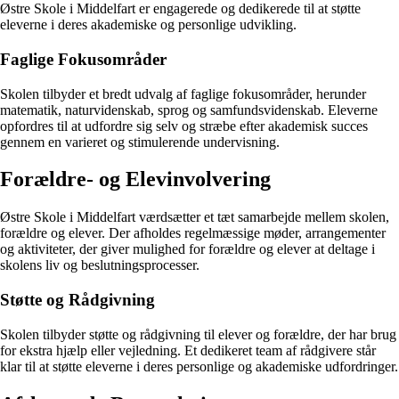
Østre Skole i Middelfart er engagerede og dedikerede til at støtte
eleverne i deres akademiske og personlige udvikling.
Faglige Fokusområder
Skolen tilbyder et bredt udvalg af faglige fokusområder, herunder
matematik, naturvidenskab, sprog og samfundsvidenskab. Eleverne
opfordres til at udfordre sig selv og stræbe efter akademisk succes
gennem en varieret og stimulerende undervisning.
Forældre- og Elevinvolvering
Østre Skole i Middelfart værdsætter et tæt samarbejde mellem skolen,
forældre og elever. Der afholdes regelmæssige møder, arrangementer
og aktiviteter, der giver mulighed for forældre og elever at deltage i
skolens liv og beslutningsprocesser.
Støtte og Rådgivning
Skolen tilbyder støtte og rådgivning til elever og forældre, der har brug
for ekstra hjælp eller vejledning. Et dedikeret team af rådgivere står
klar til at støtte eleverne i deres personlige og akademiske udfordringer.