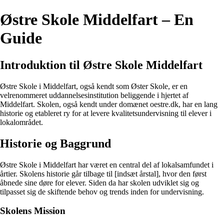
Østre Skole Middelfart – En
Guide
Introduktion til Østre Skole Middelfart
Østre Skole i Middelfart, også kendt som Øster Skole, er en
velrenommeret uddannelsesinstitution beliggende i hjertet af
Middelfart. Skolen, også kendt under domænet oestre.dk, har en lang
historie og etableret ry for at levere kvalitetsundervisning til elever i
lokalområdet.
Historie og Baggrund
Østre Skole i Middelfart har været en central del af lokalsamfundet i
årtier. Skolens historie går tilbage til [indsæt årstal], hvor den først
åbnede sine døre for elever. Siden da har skolen udviklet sig og
tilpasset sig de skiftende behov og trends inden for undervisning.
Skolens Mission