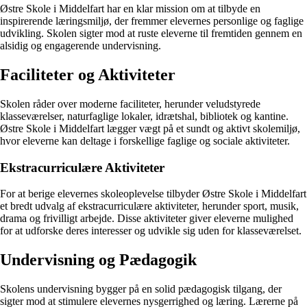
Østre Skole i Middelfart har en klar mission om at tilbyde en
inspirerende læringsmiljø, der fremmer elevernes personlige og faglige
udvikling. Skolen sigter mod at ruste eleverne til fremtiden gennem en
alsidig og engagerende undervisning.
Faciliteter og Aktiviteter
Skolen råder over moderne faciliteter, herunder veludstyrede
klasseværelser, naturfaglige lokaler, idrætshal, bibliotek og kantine.
Østre Skole i Middelfart lægger vægt på et sundt og aktivt skolemiljø,
hvor eleverne kan deltage i forskellige faglige og sociale aktiviteter.
Ekstracurriculære Aktiviteter
For at berige elevernes skoleoplevelse tilbyder Østre Skole i Middelfart
et bredt udvalg af ekstracurriculære aktiviteter, herunder sport, musik,
drama og frivilligt arbejde. Disse aktiviteter giver eleverne mulighed
for at udforske deres interesser og udvikle sig uden for klasseværelset.
Undervisning og Pædagogik
Skolens undervisning bygger på en solid pædagogisk tilgang, der
sigter mod at stimulere elevernes nysgerrighed og læring. Lærerne på