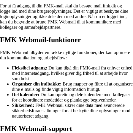
For at få adgang til din FMK-mail skal du besøge mail.fmk.dk og
logge ind med dine brugeroplysninger. Det er vigtigt at beskytte dine
loginoplysninger og ikke dele dem med andre. Når du er logget ind,
kan du begynde at bruge FMK Webmail til at kommunikere med
kollegaer og samarbejdspartnere.
FMK Webmail-funktioner
FMK Webmail tilbyder en række nyttige funktioner, der kan optimere
din kommunikation og arbejdsflow:
Fleksibel adgang:
Du kan tilgå din FMK-mail fra enhver enhed
med internetadgang, hvilket giver dig frihed til at arbejde hvor
som helst.
Organiser din indbakke:
Brug mapper og filtre til at organisere
dine e-mails og finde vigtig information hurtigt.
Del kalender:
Du kan oprette og dele kalendere med kollegaer
for at koordinere mødetider og planlægge begivenheder.
Sikkerhed:
FMK Webmail sikrer dine data med avancerede
sikkerhedsforanstaltninger for at beskytte dine oplysninger mod
uautoriseret adgang.
FMK Webmail-support