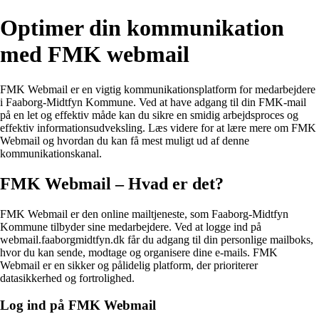
Optimer din kommunikation
med FMK webmail
FMK Webmail er en vigtig kommunikationsplatform for medarbejdere
i Faaborg-Midtfyn Kommune. Ved at have adgang til din FMK-mail
på en let og effektiv måde kan du sikre en smidig arbejdsproces og
effektiv informationsudveksling. Læs videre for at lære mere om FMK
Webmail og hvordan du kan få mest muligt ud af denne
kommunikationskanal.
FMK Webmail – Hvad er det?
FMK Webmail er den online mailtjeneste, som Faaborg-Midtfyn
Kommune tilbyder sine medarbejdere. Ved at logge ind på
webmail.faaborgmidtfyn.dk får du adgang til din personlige mailboks,
hvor du kan sende, modtage og organisere dine e-mails. FMK
Webmail er en sikker og pålidelig platform, der prioriterer
datasikkerhed og fortrolighed.
Log ind på FMK Webmail