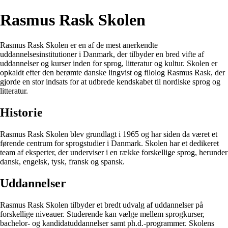
Rasmus Rask Skolen
Rasmus Rask Skolen er en af de mest anerkendte
uddannelsesinstitutioner i Danmark, der tilbyder en bred vifte af
uddannelser og kurser inden for sprog, litteratur og kultur. Skolen er
opkaldt efter den berømte danske lingvist og filolog Rasmus Rask, der
gjorde en stor indsats for at udbrede kendskabet til nordiske sprog og
litteratur.
Historie
Rasmus Rask Skolen blev grundlagt i 1965 og har siden da været et
førende centrum for sprogstudier i Danmark. Skolen har et dedikeret
team af eksperter, der underviser i en række forskellige sprog, herunder
dansk, engelsk, tysk, fransk og spansk.
Uddannelser
Rasmus Rask Skolen tilbyder et bredt udvalg af uddannelser på
forskellige niveauer. Studerende kan vælge mellem sprogkurser,
bachelor- og kandidatuddannelser samt ph.d.-programmer. Skolens