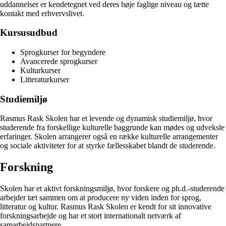
uddannelser er kendetegnet ved deres høje faglige niveau og tætte
kontakt med erhvervslivet.
Kursusudbud
Sprogkurser for begyndere
Avancerede sprogkurser
Kulturkurser
Litteraturkurser
Studiemiljø
Rasmus Rask Skolen har et levende og dynamisk studiemiljø, hvor
studerende fra forskellige kulturelle baggrunde kan mødes og udveksle
erfaringer. Skolen arrangerer også en række kulturelle arrangementer
og sociale aktiviteter for at styrke fællesskabet blandt de studerende.
Forskning
Skolen har et aktivt forskningsmiljø, hvor forskere og ph.d.-studerende
arbejder tæt sammen om at producere ny viden inden for sprog,
litteratur og kultur. Rasmus Rask Skolen er kendt for sit innovative
forskningsarbejde og har et stort internationalt netværk af
samarbejdspartnere.