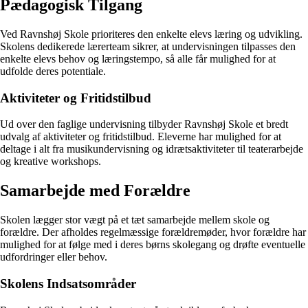
Pædagogisk Tilgang
Ved Ravnshøj Skole prioriteres den enkelte elevs læring og udvikling.
Skolens dedikerede lærerteam sikrer, at undervisningen tilpasses den
enkelte elevs behov og læringstempo, så alle får mulighed for at
udfolde deres potentiale.
Aktiviteter og Fritidstilbud
Ud over den faglige undervisning tilbyder Ravnshøj Skole et bredt
udvalg af aktiviteter og fritidstilbud. Eleverne har mulighed for at
deltage i alt fra musikundervisning og idrætsaktiviteter til teaterarbejde
og kreative workshops.
Samarbejde med Forældre
Skolen lægger stor vægt på et tæt samarbejde mellem skole og
forældre. Der afholdes regelmæssige forældremøder, hvor forældre har
mulighed for at følge med i deres børns skolegang og drøfte eventuelle
udfordringer eller behov.
Skolens Indsatsområder